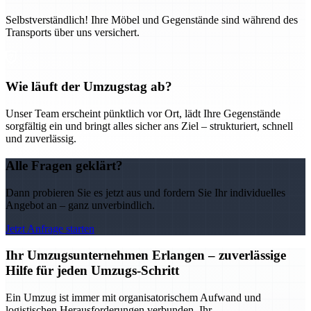
Selbstverständlich! Ihre Möbel und Gegenstände sind während des
Transports über uns versichert.
Wie läuft der Umzugstag ab?
Unser Team erscheint pünktlich vor Ort, lädt Ihre Gegenstände
sorgfältig ein und bringt alles sicher ans Ziel – strukturiert, schnell
und zuverlässig.
Alle Fragen geklärt?
Dann probieren Sie es jetzt aus und fordern Sie Ihr individuelles
Angebot an – ganz unverbindlich.
Jetzt Anfrage starten
Ihr Umzugsunternehmen Erlangen – zuverlässige
Hilfe für jeden Umzugs-Schritt
Ein Umzug ist immer mit organisatorischem Aufwand und
logistischen Herausforderungen verbunden. Ihr