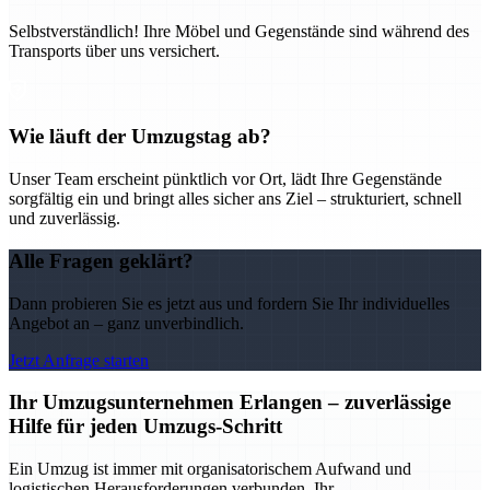
Selbstverständlich! Ihre Möbel und Gegenstände sind während des
Transports über uns versichert.
Wie läuft der Umzugstag ab?
Unser Team erscheint pünktlich vor Ort, lädt Ihre Gegenstände
sorgfältig ein und bringt alles sicher ans Ziel – strukturiert, schnell
und zuverlässig.
Alle Fragen geklärt?
Dann probieren Sie es jetzt aus und fordern Sie Ihr individuelles
Angebot an – ganz unverbindlich.
Jetzt Anfrage starten
Ihr Umzugsunternehmen Erlangen – zuverlässige
Hilfe für jeden Umzugs-Schritt
Ein Umzug ist immer mit organisatorischem Aufwand und
logistischen Herausforderungen verbunden. Ihr