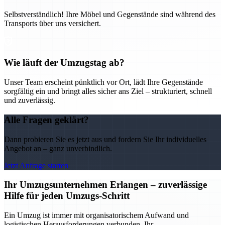
Selbstverständlich! Ihre Möbel und Gegenstände sind während des
Transports über uns versichert.
Wie läuft der Umzugstag ab?
Unser Team erscheint pünktlich vor Ort, lädt Ihre Gegenstände
sorgfältig ein und bringt alles sicher ans Ziel – strukturiert, schnell
und zuverlässig.
Alle Fragen geklärt?
Dann probieren Sie es jetzt aus und fordern Sie Ihr individuelles
Angebot an – ganz unverbindlich.
Jetzt Anfrage starten
Ihr Umzugsunternehmen Erlangen – zuverlässige
Hilfe für jeden Umzugs-Schritt
Ein Umzug ist immer mit organisatorischem Aufwand und
logistischen Herausforderungen verbunden. Ihr