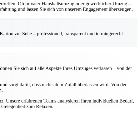
rtreffen. Ob privater Haushaltsumzug oder gewerblicher Umzug –
e Erfahrung und lassen Sie sich von unserem Engagement überzeugen.
rton zur Seite – professionell, transparent und termingerecht.
önnen Sie sich auf alle Aspekte Ihres Umzuges verlassen – von der
nd sorgt dafür, dass nichts dem Zufall überlassen wird. Von der
n.
z. Unsere erfahrenen Teams analysieren Ihren individuellen Bedarf,
r Gelegenheit zum Relaxen.