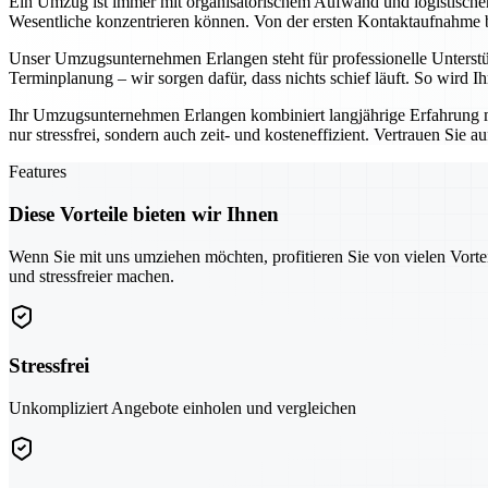
Ein Umzug ist immer mit organisatorischem Aufwand und logistisch
Wesentliche konzentrieren können. Von der ersten Kontaktaufnahme bis
Unser Umzugsunternehmen Erlangen steht für professionelle Unterst
Terminplanung – wir sorgen dafür, dass nichts schief läuft. So wird 
Ihr Umzugsunternehmen Erlangen kombiniert langjährige Erfahrung 
nur stressfrei, sondern auch zeit- und kosteneffizient. Vertrauen Sie 
Features
Diese Vorteile bieten wir Ihnen
Wenn Sie mit uns umziehen möchten, profitieren Sie von vielen Vorte
und stressfreier machen.
Stressfrei
Unkompliziert Angebote einholen und vergleichen