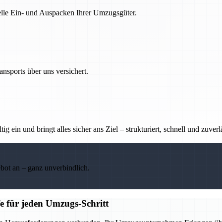
nelle Ein- und Auspacken Ihrer Umzugsgüter.
nsports über uns versichert.
g ein und bringt alles sicher ans Ziel – strukturiert, schnell und zuverl
ebot an – ganz unverbindlich.
e für jeden Umzugs-Schritt