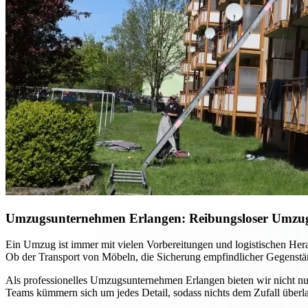
Umzugsunternehmen Erlangen: Reibungsloser Umzug m
Ein Umzug ist immer mit vielen Vorbereitungen und logistischen He
Ob der Transport von Möbeln, die Sicherung empfindlicher Gegenständ
Als professionelles Umzugsunternehmen Erlangen bieten wir nicht nur
Teams kümmern sich um jedes Detail, sodass nichts dem Zufall überla