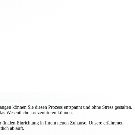
gen können Sie diesen Prozess entspannt und ohne Stress gestalten.
 das Wesentliche konzentrieren können.
ur finalen Einrichtung in Ihrem neuen Zuhause. Unsere erfahrenen
lich abläuft.