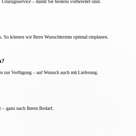
 Umzugsservice – damit Sie bestens vorbereitet sind.
. So können wir Ihren Wunschtermin optimal einplanen.
n?
ien zur Verfügung – auf Wunsch auch mit Lieferung.
e – ganz nach Ihrem Bedarf.