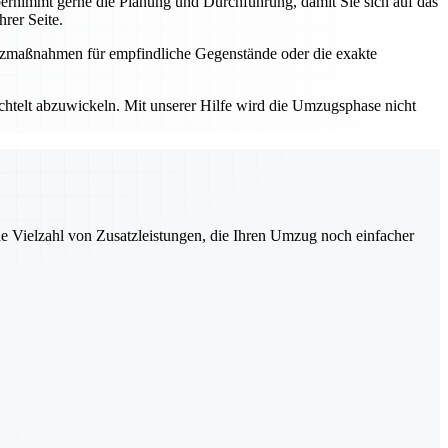
rnimmt gerne die Planung und Durchführung, damit Sie sich auf das
rer Seite.
utzmaßnahmen für empfindliche Gegenstände oder die exakte
elt abzuwickeln. Mit unserer Hilfe wird die Umzugsphase nicht
ne Vielzahl von Zusatzleistungen, die Ihren Umzug noch einfacher