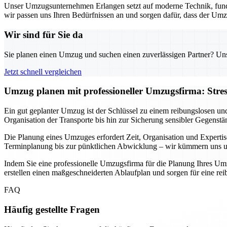
Unser Umzugsunternehmen Erlangen setzt auf moderne Technik, fund
wir passen uns Ihren Bedürfnissen an und sorgen dafür, dass der Umz
Wir sind für Sie da
Sie planen einen Umzug und suchen einen zuverlässigen Partner? Unser
Jetzt schnell vergleichen
Umzug planen mit professioneller Umzugsfirma: Stre
Ein gut geplanter Umzug ist der Schlüssel zu einem reibungslosen un
Organisation der Transporte bis hin zur Sicherung sensibler Gegenstä
Die Planung eines Umzuges erfordert Zeit, Organisation und Expertis
Terminplanung bis zur pünktlichen Abwicklung – wir kümmern uns um 
Indem Sie eine professionelle Umzugsfirma für die Planung Ihres Umz
erstellen einen maßgeschneiderten Ablaufplan und sorgen für eine r
FAQ
Häufig gestellte Fragen