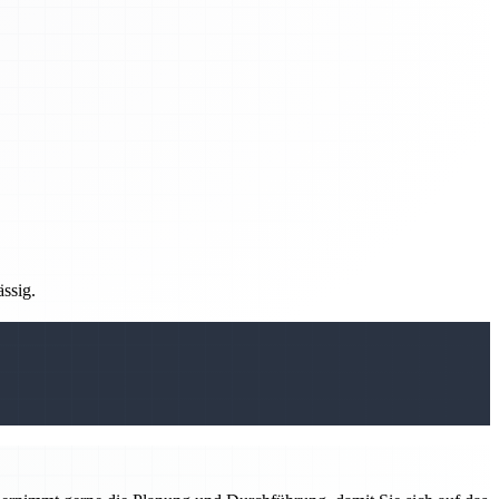
ässig.