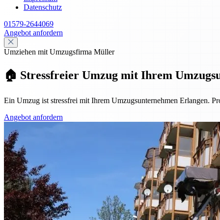
Datenschutz
01579-2644069
Angebot anfordern
Umziehen mit Umzugsfirma Müller
🏠 Stressfreier Umzug mit Ihrem Umzugs
Ein Umzug ist stressfrei mit Ihrem Umzugsunternehmen Erlangen. Pro
Angebot anfordern