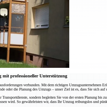
it professioneller Unterstützung
rausforderungen verbunden. Mit dem richtigen Umzugsunternehmen Erlan
e oder die Planung des Umzugs – unser Ziel ist es, dass Sie sich auf
 Transportdienste, sondern begleiten Sie von der ersten Planung bis z
ssen wird. So gewährleisten wir, dass Ihr Umzug reibungslos und pünkt