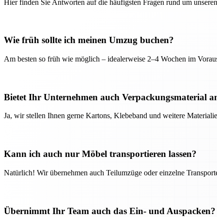
Hier finden Sie Antworten auf die häufigsten Fragen rund um unseren
Wie früh sollte ich meinen Umzug buchen?
Am besten so früh wie möglich – idealerweise 2–4 Wochen im Voraus
Bietet Ihr Unternehmen auch Verpackungsmaterial a
Ja, wir stellen Ihnen gerne Kartons, Klebeband und weitere Material
Kann ich auch nur Möbel transportieren lassen?
Natürlich! Wir übernehmen auch Teilumzüge oder einzelne Transport
Übernimmt Ihr Team auch das Ein- und Auspacken?