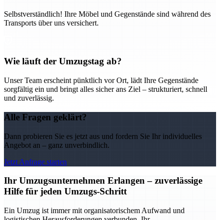
Selbstverständlich! Ihre Möbel und Gegenstände sind während des
Transports über uns versichert.
Wie läuft der Umzugstag ab?
Unser Team erscheint pünktlich vor Ort, lädt Ihre Gegenstände
sorgfältig ein und bringt alles sicher ans Ziel – strukturiert, schnell
und zuverlässig.
Alle Fragen geklärt?
Dann probieren Sie es jetzt aus und fordern Sie Ihr individuelles
Angebot an – ganz unverbindlich.
Jetzt Anfrage starten
Ihr Umzugsunternehmen Erlangen – zuverlässige
Hilfe für jeden Umzugs-Schritt
Ein Umzug ist immer mit organisatorischem Aufwand und
logistischen Herausforderungen verbunden. Ihr