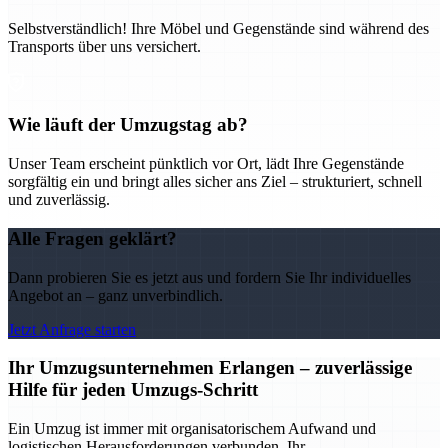
Selbstverständlich! Ihre Möbel und Gegenstände sind während des
Transports über uns versichert.
Wie läuft der Umzugstag ab?
Unser Team erscheint pünktlich vor Ort, lädt Ihre Gegenstände
sorgfältig ein und bringt alles sicher ans Ziel – strukturiert, schnell
und zuverlässig.
Alle Fragen geklärt?
Dann probieren Sie es jetzt aus und fordern Sie Ihr individuelles
Angebot an – ganz unverbindlich.
Jetzt Anfrage starten
Ihr Umzugsunternehmen Erlangen – zuverlässige
Hilfe für jeden Umzugs-Schritt
Ein Umzug ist immer mit organisatorischem Aufwand und
logistischen Herausforderungen verbunden. Ihr