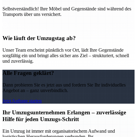
Selbstverständlich! Ihre Möbel und Gegenstände sind während des
Transports über uns versichert.
Wie läuft der Umzugstag ab?
Unser Team erscheint pünktlich vor Ort, lädt Ihre Gegenstände
sorgfältig ein und bringt alles sicher ans Ziel – strukturiert, schnell
und zuverlässig.
Alle Fragen geklärt?
Dann probieren Sie es jetzt aus und fordern Sie Ihr individuelles
Angebot an – ganz unverbindlich.
Jetzt Anfrage starten
Ihr Umzugsunternehmen Erlangen – zuverlässige
Hilfe für jeden Umzugs-Schritt
Ein Umzug ist immer mit organisatorischem Aufwand und
logistischen Herausforderungen verbunden. Ihr