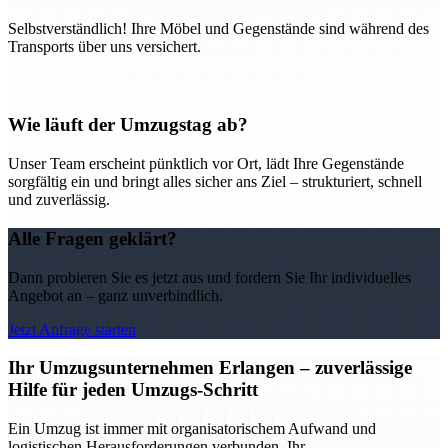
Selbstverständlich! Ihre Möbel und Gegenstände sind während des
Transports über uns versichert.
Wie läuft der Umzugstag ab?
Unser Team erscheint pünktlich vor Ort, lädt Ihre Gegenstände
sorgfältig ein und bringt alles sicher ans Ziel – strukturiert, schnell
und zuverlässig.
Alle Fragen geklärt?
Dann probieren Sie es jetzt aus und fordern Sie Ihr individuelles
Angebot an – ganz unverbindlich.
Jetzt Anfrage starten
Ihr Umzugsunternehmen Erlangen – zuverlässige
Hilfe für jeden Umzugs-Schritt
Ein Umzug ist immer mit organisatorischem Aufwand und
logistischen Herausforderungen verbunden. Ihr