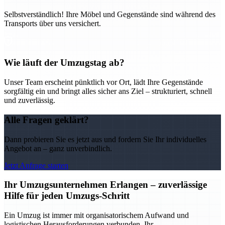
Selbstverständlich! Ihre Möbel und Gegenstände sind während des
Transports über uns versichert.
Wie läuft der Umzugstag ab?
Unser Team erscheint pünktlich vor Ort, lädt Ihre Gegenstände
sorgfältig ein und bringt alles sicher ans Ziel – strukturiert, schnell
und zuverlässig.
Alle Fragen geklärt?
Dann probieren Sie es jetzt aus und fordern Sie Ihr individuelles
Angebot an – ganz unverbindlich.
Jetzt Anfrage starten
Ihr Umzugsunternehmen Erlangen – zuverlässige
Hilfe für jeden Umzugs-Schritt
Ein Umzug ist immer mit organisatorischem Aufwand und
logistischen Herausforderungen verbunden. Ihr