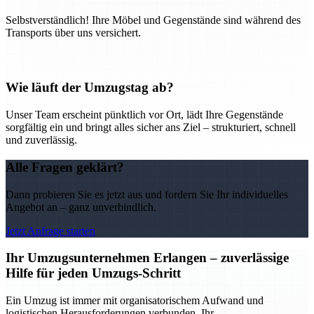
Selbstverständlich! Ihre Möbel und Gegenstände sind während des
Transports über uns versichert.
Wie läuft der Umzugstag ab?
Unser Team erscheint pünktlich vor Ort, lädt Ihre Gegenstände
sorgfältig ein und bringt alles sicher ans Ziel – strukturiert, schnell
und zuverlässig.
Alle Fragen geklärt?
Dann probieren Sie es jetzt aus und fordern Sie Ihr individuelles
Angebot an – ganz unverbindlich.
Jetzt Anfrage starten
Ihr Umzugsunternehmen Erlangen – zuverlässige
Hilfe für jeden Umzugs-Schritt
Ein Umzug ist immer mit organisatorischem Aufwand und
logistischen Herausforderungen verbunden. Ihr