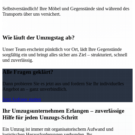
Selbstverständlich! Ihre Möbel und Gegenstände sind während des
Transports über uns versichert.
Wie läuft der Umzugstag ab?
Unser Team erscheint pünktlich vor Ort, lädt Ihre Gegenstände
sorgfältig ein und bringt alles sicher ans Ziel – strukturiert, schnell
und zuverlässig.
Alle Fragen geklärt?
Dann probieren Sie es jetzt aus und fordern Sie Ihr individuelles
Angebot an – ganz unverbindlich.
Jetzt Anfrage starten
Ihr Umzugsunternehmen Erlangen – zuverlässige
Hilfe für jeden Umzugs-Schritt
Ein Umzug ist immer mit organisatorischem Aufwand und
logistischen Herausforderungen verbunden. Ihr