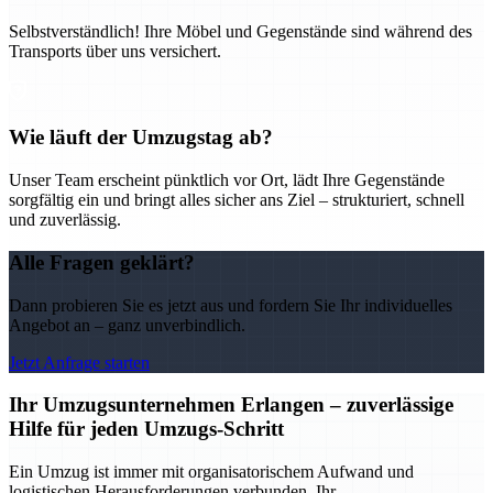
Selbstverständlich! Ihre Möbel und Gegenstände sind während des
Transports über uns versichert.
Wie läuft der Umzugstag ab?
Unser Team erscheint pünktlich vor Ort, lädt Ihre Gegenstände
sorgfältig ein und bringt alles sicher ans Ziel – strukturiert, schnell
und zuverlässig.
Alle Fragen geklärt?
Dann probieren Sie es jetzt aus und fordern Sie Ihr individuelles
Angebot an – ganz unverbindlich.
Jetzt Anfrage starten
Ihr Umzugsunternehmen Erlangen – zuverlässige
Hilfe für jeden Umzugs-Schritt
Ein Umzug ist immer mit organisatorischem Aufwand und
logistischen Herausforderungen verbunden. Ihr