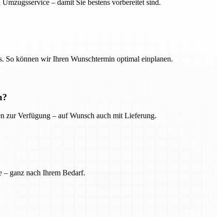
 Umzugsservice – damit Sie bestens vorbereitet sind.
. So können wir Ihren Wunschtermin optimal einplanen.
n?
ien zur Verfügung – auf Wunsch auch mit Lieferung.
e – ganz nach Ihrem Bedarf.