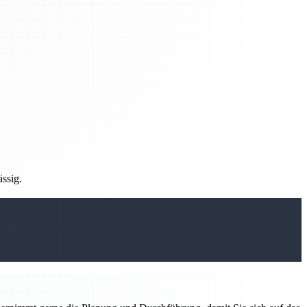
ässig.