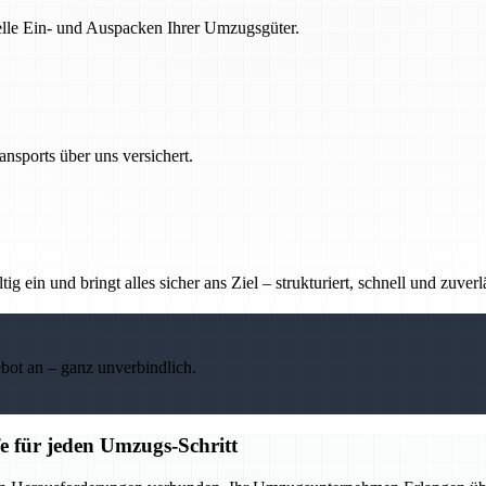
nelle Ein- und Auspacken Ihrer Umzugsgüter.
nsports über uns versichert.
g ein und bringt alles sicher ans Ziel – strukturiert, schnell und zuverl
ebot an – ganz unverbindlich.
e für jeden Umzugs-Schritt