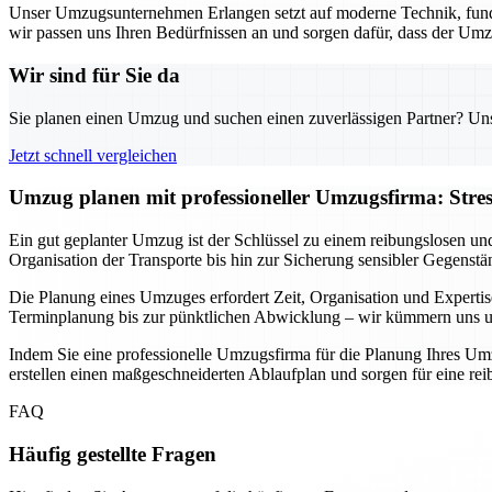
Unser Umzugsunternehmen Erlangen setzt auf moderne Technik, fund
wir passen uns Ihren Bedürfnissen an und sorgen dafür, dass der Umz
Wir sind für Sie da
Sie planen einen Umzug und suchen einen zuverlässigen Partner? Unser
Jetzt schnell vergleichen
Umzug planen mit professioneller Umzugsfirma: Stre
Ein gut geplanter Umzug ist der Schlüssel zu einem reibungslosen un
Organisation der Transporte bis hin zur Sicherung sensibler Gegenstä
Die Planung eines Umzuges erfordert Zeit, Organisation und Expertis
Terminplanung bis zur pünktlichen Abwicklung – wir kümmern uns um 
Indem Sie eine professionelle Umzugsfirma für die Planung Ihres Umz
erstellen einen maßgeschneiderten Ablaufplan und sorgen für eine r
FAQ
Häufig gestellte Fragen