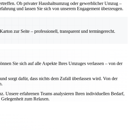
rtreffen. Ob privater Haushaltsumzug oder gewerblicher Umzug –
e Erfahrung und lassen Sie sich von unserem Engagement überzeugen.
rton zur Seite – professionell, transparent und termingerecht.
önnen Sie sich auf alle Aspekte Ihres Umzuges verlassen – von der
nd sorgt dafür, dass nichts dem Zufall überlassen wird. Von der
n.
z. Unsere erfahrenen Teams analysieren Ihren individuellen Bedarf,
r Gelegenheit zum Relaxen.