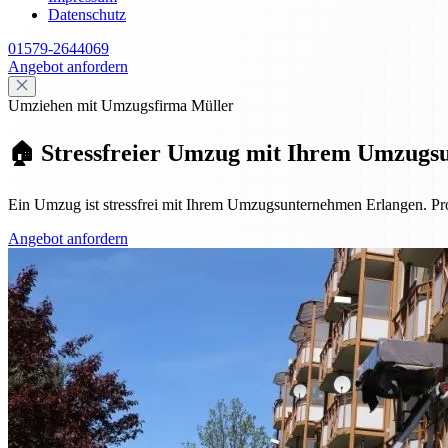
Datenschutz
01579-2644069
Angebot anfordern
Umziehen mit Umzugsfirma Müller
🏠 Stressfreier Umzug mit Ihrem Umzugs
Ein Umzug ist stressfrei mit Ihrem Umzugsunternehmen Erlangen. Pro
Angebot anfordern