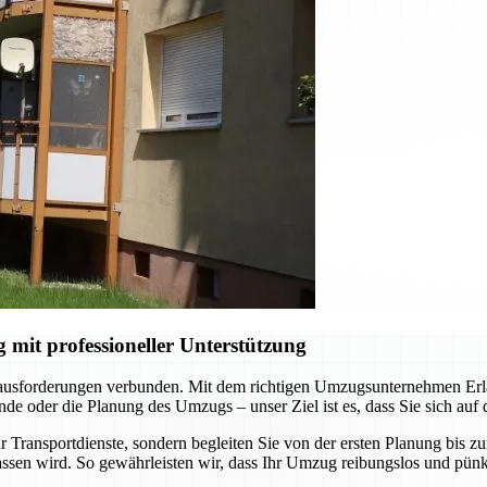
it professioneller Unterstützung
rausforderungen verbunden. Mit dem richtigen Umzugsunternehmen Erlan
e oder die Planung des Umzugs – unser Ziel ist es, dass Sie sich auf
 Transportdienste, sondern begleiten Sie von der ersten Planung bis z
ssen wird. So gewährleisten wir, dass Ihr Umzug reibungslos und pünkt