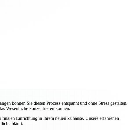
gen können Sie diesen Prozess entspannt und ohne Stress gestalten.
 das Wesentliche konzentrieren können.
ur finalen Einrichtung in Ihrem neuen Zuhause. Unsere erfahrenen
lich abläuft.