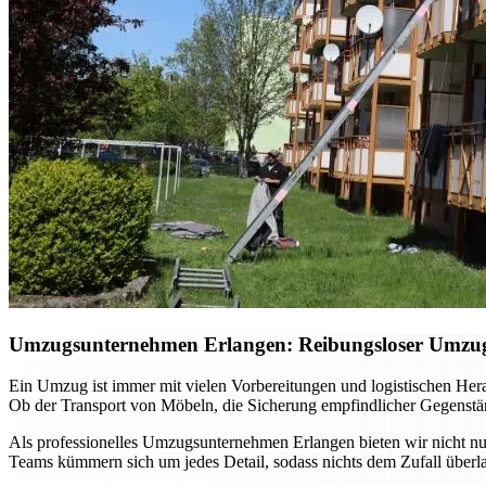
Umzugsunternehmen Erlangen: Reibungsloser Umzug m
Ein Umzug ist immer mit vielen Vorbereitungen und logistischen He
Ob der Transport von Möbeln, die Sicherung empfindlicher Gegenständ
Als professionelles Umzugsunternehmen Erlangen bieten wir nicht nur
Teams kümmern sich um jedes Detail, sodass nichts dem Zufall überla