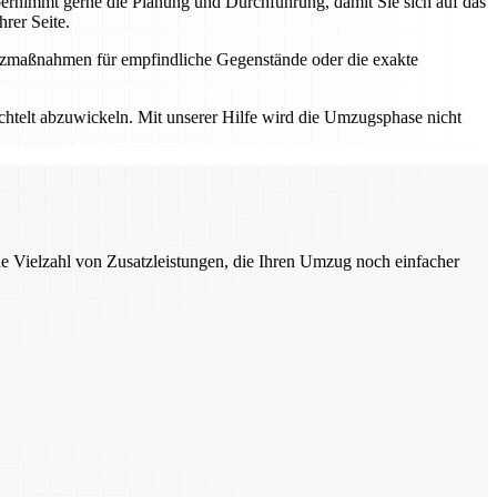
rnimmt gerne die Planung und Durchführung, damit Sie sich auf das
rer Seite.
utzmaßnahmen für empfindliche Gegenstände oder die exakte
elt abzuwickeln. Mit unserer Hilfe wird die Umzugsphase nicht
ne Vielzahl von Zusatzleistungen, die Ihren Umzug noch einfacher