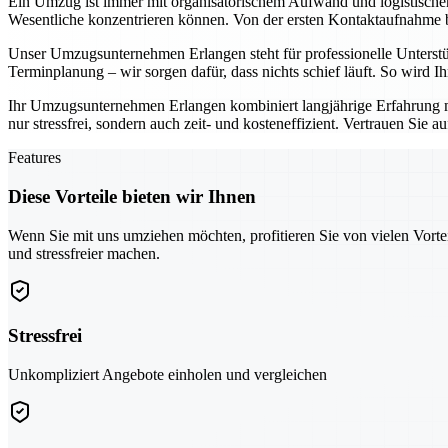
Ein Umzug ist immer mit organisatorischem Aufwand und logistisch
Wesentliche konzentrieren können. Von der ersten Kontaktaufnahme bis
Unser Umzugsunternehmen Erlangen steht für professionelle Unterst
Terminplanung – wir sorgen dafür, dass nichts schief läuft. So wird 
Ihr Umzugsunternehmen Erlangen kombiniert langjährige Erfahrung 
nur stressfrei, sondern auch zeit- und kosteneffizient. Vertrauen Sie 
Features
Diese Vorteile bieten wir Ihnen
Wenn Sie mit uns umziehen möchten, profitieren Sie von vielen Vorte
und stressfreier machen.
Stressfrei
Unkompliziert Angebote einholen und vergleichen