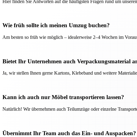
Hier finden Sie Antworten auf die häufigsten Fragen rund um unseren
Wie früh sollte ich meinen Umzug buchen?
Am besten so früh wie möglich – idealerweise 2–4 Wochen im Voraus
Bietet Ihr Unternehmen auch Verpackungsmaterial a
Ja, wir stellen Ihnen gerne Kartons, Klebeband und weitere Material
Kann ich auch nur Möbel transportieren lassen?
Natürlich! Wir übernehmen auch Teilumzüge oder einzelne Transport
Übernimmt Ihr Team auch das Ein- und Auspacken?