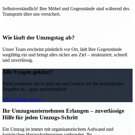
Selbstverständlich! Ihre Möbel und Gegenstände sind während des
Transports über uns versichert.
Wie läuft der Umzugstag ab?
Unser Team erscheint pünktlich vor Ort, lädt Ihre Gegenstände
sorgfältig ein und bringt alles sicher ans Ziel – strukturiert, schnell
und zuverlässig.
Alle Fragen geklärt?
Dann probieren Sie es jetzt aus und fordern Sie Ihr individuelles
Angebot an – ganz unverbindlich.
Jetzt Anfrage starten
Ihr Umzugsunternehmen Erlangen – zuverlässige
Hilfe für jeden Umzugs-Schritt
Ein Umzug ist immer mit organisatorischem Aufwand und
logistischen Herausforderungen verbunden. Ihr