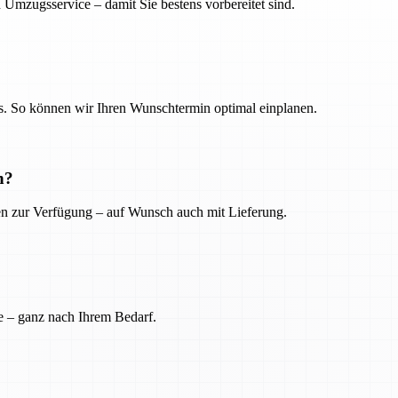
 Umzugsservice – damit Sie bestens vorbereitet sind.
. So können wir Ihren Wunschtermin optimal einplanen.
n?
ien zur Verfügung – auf Wunsch auch mit Lieferung.
e – ganz nach Ihrem Bedarf.