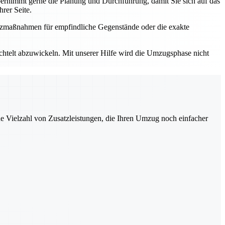
rnimmt gerne die Planung und Durchführung, damit Sie sich auf das
rer Seite.
utzmaßnahmen für empfindliche Gegenstände oder die exakte
elt abzuwickeln. Mit unserer Hilfe wird die Umzugsphase nicht
ne Vielzahl von Zusatzleistungen, die Ihren Umzug noch einfacher