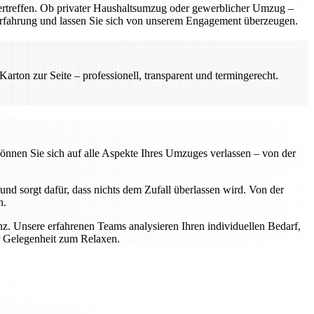
rtreffen. Ob privater Haushaltsumzug oder gewerblicher Umzug –
e Erfahrung und lassen Sie sich von unserem Engagement überzeugen.
rton zur Seite – professionell, transparent und termingerecht.
önnen Sie sich auf alle Aspekte Ihres Umzuges verlassen – von der
nd sorgt dafür, dass nichts dem Zufall überlassen wird. Von der
n.
z. Unsere erfahrenen Teams analysieren Ihren individuellen Bedarf,
r Gelegenheit zum Relaxen.