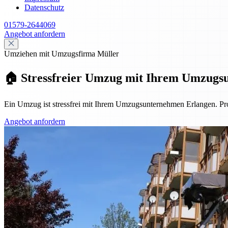
Datenschutz
01579-2644069
Angebot anfordern
Umziehen mit Umzugsfirma Müller
🏠 Stressfreier Umzug mit Ihrem Umzugs
Ein Umzug ist stressfrei mit Ihrem Umzugsunternehmen Erlangen. Pro
Angebot anfordern