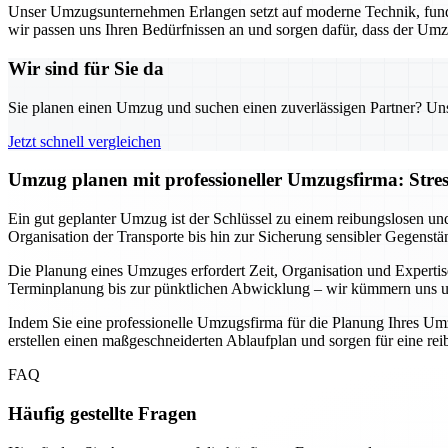
Unser Umzugsunternehmen Erlangen setzt auf moderne Technik, fund
wir passen uns Ihren Bedürfnissen an und sorgen dafür, dass der Umz
Wir sind für Sie da
Sie planen einen Umzug und suchen einen zuverlässigen Partner? Unser
Jetzt schnell vergleichen
Umzug planen mit professioneller Umzugsfirma: Stre
Ein gut geplanter Umzug ist der Schlüssel zu einem reibungslosen un
Organisation der Transporte bis hin zur Sicherung sensibler Gegenstä
Die Planung eines Umzuges erfordert Zeit, Organisation und Expertis
Terminplanung bis zur pünktlichen Abwicklung – wir kümmern uns um 
Indem Sie eine professionelle Umzugsfirma für die Planung Ihres Umz
erstellen einen maßgeschneiderten Ablaufplan und sorgen für eine r
FAQ
Häufig gestellte Fragen