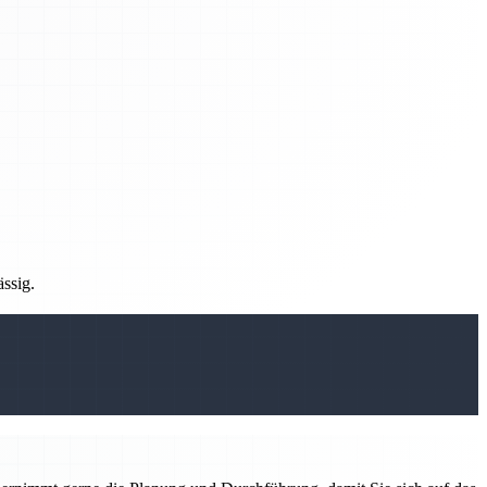
ässig.