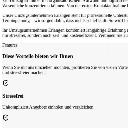
Ein Umzug ist immer mit organisatorischem Aufwand und logistisch
Wesentliche konzentrieren können. Von der ersten Kontaktaufnahme bis
Unser Umzugsunternehmen Erlangen steht für professionelle Unterst
Terminplanung – wir sorgen dafür, dass nichts schief läuft. So wird 
Ihr Umzugsunternehmen Erlangen kombiniert langjährige Erfahrung 
nur stressfrei, sondern auch zeit- und kosteneffizient. Vertrauen Sie 
Features
Diese Vorteile bieten wir Ihnen
Wenn Sie mit uns umziehen möchten, profitieren Sie von vielen Vorte
und stressfreier machen.
Stressfrei
Unkompliziert Angebote einholen und vergleichen