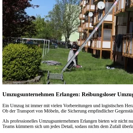
Umzugsunternehmen Erlangen: Reibungsloser Umzug m
Ein Umzug ist immer mit vielen Vorbereitungen und logistischen He
Ob der Transport von Möbeln, die Sicherung empfindlicher Gegenständ
Als professionelles Umzugsunternehmen Erlangen bieten wir nicht nur
Teams kümmern sich um jedes Detail, sodass nichts dem Zufall überla