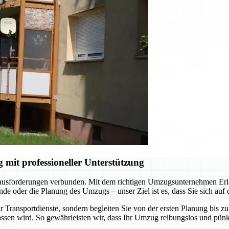
it professioneller Unterstützung
rausforderungen verbunden. Mit dem richtigen Umzugsunternehmen Erlan
e oder die Planung des Umzugs – unser Ziel ist es, dass Sie sich auf
 Transportdienste, sondern begleiten Sie von der ersten Planung bis z
ssen wird. So gewährleisten wir, dass Ihr Umzug reibungslos und pünkt