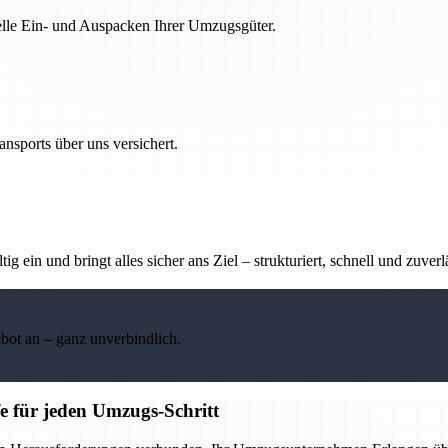
nelle Ein- und Auspacken Ihrer Umzugsgüter.
nsports über uns versichert.
g ein und bringt alles sicher ans Ziel – strukturiert, schnell und zuverl
ebot an – ganz unverbindlich.
e für jeden Umzugs-Schritt