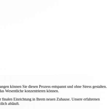
gen können Sie diesen Prozess entspannt und ohne Stress gestalten.
 das Wesentliche konzentrieren können.
ur finalen Einrichtung in Ihrem neuen Zuhause. Unsere erfahrenen
lich abläuft.