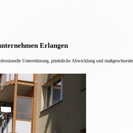
unternehmen Erlangen
fessionelle Unterstützung, pünktliche Abwicklung und maßgeschneider