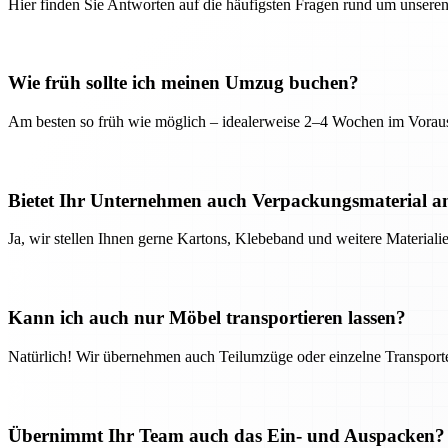
Hier finden Sie Antworten auf die häufigsten Fragen rund um unseren
Wie früh sollte ich meinen Umzug buchen?
Am besten so früh wie möglich – idealerweise 2–4 Wochen im Voraus
Bietet Ihr Unternehmen auch Verpackungsmaterial a
Ja, wir stellen Ihnen gerne Kartons, Klebeband und weitere Material
Kann ich auch nur Möbel transportieren lassen?
Natürlich! Wir übernehmen auch Teilumzüge oder einzelne Transport
Übernimmt Ihr Team auch das Ein- und Auspacken?