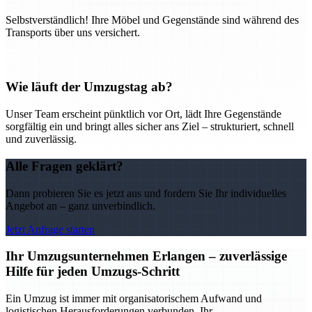
Selbstverständlich! Ihre Möbel und Gegenstände sind während des
Transports über uns versichert.
Wie läuft der Umzugstag ab?
Unser Team erscheint pünktlich vor Ort, lädt Ihre Gegenstände
sorgfältig ein und bringt alles sicher ans Ziel – strukturiert, schnell
und zuverlässig.
Alle Fragen geklärt?
Dann probieren Sie es jetzt aus und fordern Sie Ihr individuelles
Angebot an – ganz unverbindlich.
Jetzt Anfrage starten
Ihr Umzugsunternehmen Erlangen – zuverlässige
Hilfe für jeden Umzugs-Schritt
Ein Umzug ist immer mit organisatorischem Aufwand und
logistischen Herausforderungen verbunden. Ihr