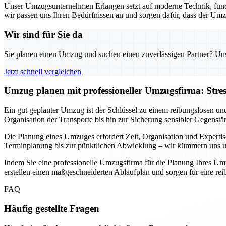
Unser Umzugsunternehmen Erlangen setzt auf moderne Technik, fund
wir passen uns Ihren Bedürfnissen an und sorgen dafür, dass der Umz
Wir sind für Sie da
Sie planen einen Umzug und suchen einen zuverlässigen Partner? Unser
Jetzt schnell vergleichen
Umzug planen mit professioneller Umzugsfirma: Stre
Ein gut geplanter Umzug ist der Schlüssel zu einem reibungslosen un
Organisation der Transporte bis hin zur Sicherung sensibler Gegenstä
Die Planung eines Umzuges erfordert Zeit, Organisation und Expertis
Terminplanung bis zur pünktlichen Abwicklung – wir kümmern uns um 
Indem Sie eine professionelle Umzugsfirma für die Planung Ihres Umz
erstellen einen maßgeschneiderten Ablaufplan und sorgen für eine r
FAQ
Häufig gestellte Fragen