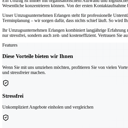
Ein Umzug ist immer mit organisatorischem Aufwand und logistisch
Wesentliche konzentrieren können. Von der ersten Kontaktaufnahme bis
Unser Umzugsunternehmen Erlangen steht für professionelle Unterst
Terminplanung – wir sorgen dafür, dass nichts schief läuft. So wird 
Ihr Umzugsunternehmen Erlangen kombiniert langjährige Erfahrung 
nur stressfrei, sondern auch zeit- und kosteneffizient. Vertrauen Sie 
Features
Diese Vorteile bieten wir Ihnen
Wenn Sie mit uns umziehen möchten, profitieren Sie von vielen Vorte
und stressfreier machen.
Stressfrei
Unkompliziert Angebote einholen und vergleichen