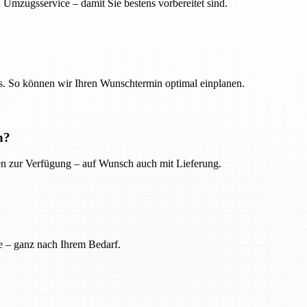
 Umzugsservice – damit Sie bestens vorbereitet sind.
. So können wir Ihren Wunschtermin optimal einplanen.
n?
ien zur Verfügung – auf Wunsch auch mit Lieferung.
e – ganz nach Ihrem Bedarf.