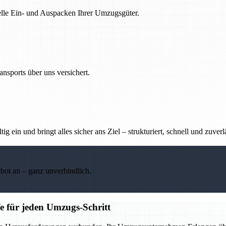
nelle Ein- und Auspacken Ihrer Umzugsgüter.
nsports über uns versichert.
g ein und bringt alles sicher ans Ziel – strukturiert, schnell und zuverl
ebot an – ganz unverbindlich.
e für jeden Umzugs-Schritt