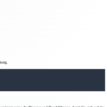
ässig.