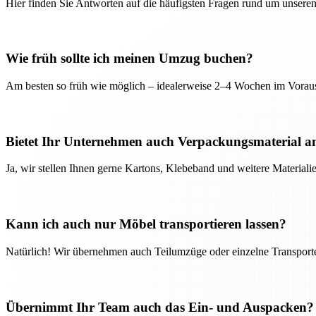
Hier finden Sie Antworten auf die häufigsten Fragen rund um unseren
Wie früh sollte ich meinen Umzug buchen?
Am besten so früh wie möglich – idealerweise 2–4 Wochen im Voraus
Bietet Ihr Unternehmen auch Verpackungsmaterial a
Ja, wir stellen Ihnen gerne Kartons, Klebeband und weitere Material
Kann ich auch nur Möbel transportieren lassen?
Natürlich! Wir übernehmen auch Teilumzüge oder einzelne Transport
Übernimmt Ihr Team auch das Ein- und Auspacken?