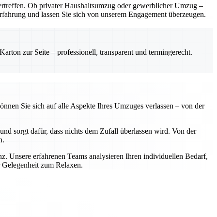
rtreffen. Ob privater Haushaltsumzug oder gewerblicher Umzug –
e Erfahrung und lassen Sie sich von unserem Engagement überzeugen.
rton zur Seite – professionell, transparent und termingerecht.
önnen Sie sich auf alle Aspekte Ihres Umzuges verlassen – von der
nd sorgt dafür, dass nichts dem Zufall überlassen wird. Von der
n.
z. Unsere erfahrenen Teams analysieren Ihren individuellen Bedarf,
r Gelegenheit zum Relaxen.