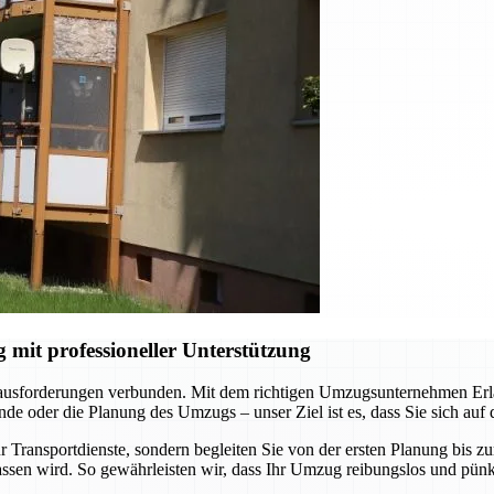
it professioneller Unterstützung
rausforderungen verbunden. Mit dem richtigen Umzugsunternehmen Erlan
e oder die Planung des Umzugs – unser Ziel ist es, dass Sie sich auf
 Transportdienste, sondern begleiten Sie von der ersten Planung bis z
ssen wird. So gewährleisten wir, dass Ihr Umzug reibungslos und pünkt