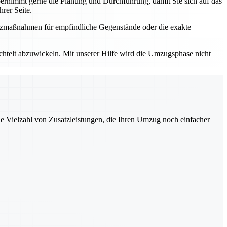
rnimmt gerne die Planung und Durchführung, damit Sie sich auf das
rer Seite.
utzmaßnahmen für empfindliche Gegenstände oder die exakte
elt abzuwickeln. Mit unserer Hilfe wird die Umzugsphase nicht
ne Vielzahl von Zusatzleistungen, die Ihren Umzug noch einfacher