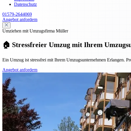
Datenschutz
01579-2644069
Angebot anfordern
Umziehen mit Umzugsfirma Müller
🏠 Stressfreier Umzug mit Ihrem Umzugs
Ein Umzug ist stressfrei mit Ihrem Umzugsunternehmen Erlangen. Pro
Angebot anfordern