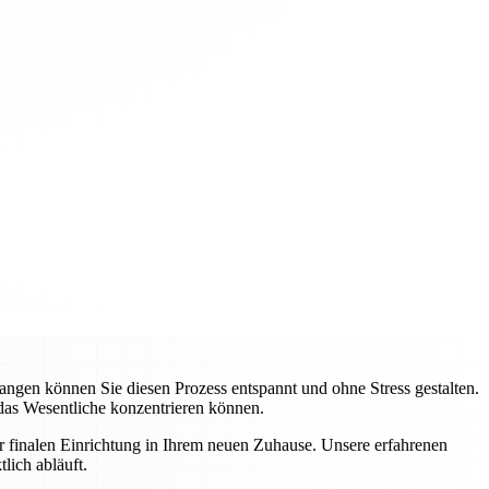
gen können Sie diesen Prozess entspannt und ohne Stress gestalten.
 das Wesentliche konzentrieren können.
ur finalen Einrichtung in Ihrem neuen Zuhause. Unsere erfahrenen
lich abläuft.