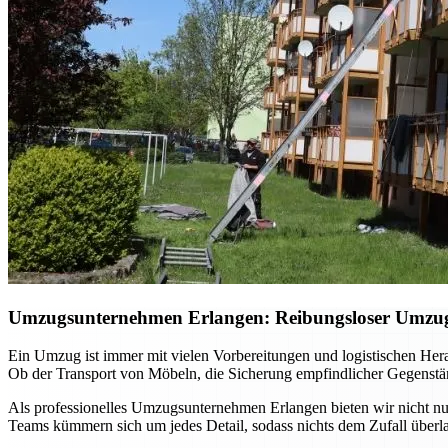
Umzugsunternehmen Erlangen: Reibungsloser Umzug m
Ein Umzug ist immer mit vielen Vorbereitungen und logistischen He
Ob der Transport von Möbeln, die Sicherung empfindlicher Gegenständ
Als professionelles Umzugsunternehmen Erlangen bieten wir nicht nur
Teams kümmern sich um jedes Detail, sodass nichts dem Zufall überla