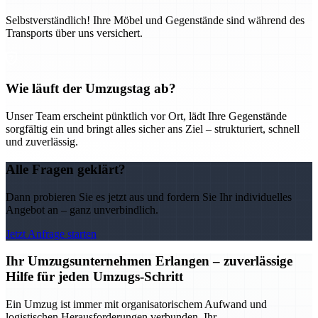
Selbstverständlich! Ihre Möbel und Gegenstände sind während des
Transports über uns versichert.
Wie läuft der Umzugstag ab?
Unser Team erscheint pünktlich vor Ort, lädt Ihre Gegenstände
sorgfältig ein und bringt alles sicher ans Ziel – strukturiert, schnell
und zuverlässig.
Alle Fragen geklärt?
Dann probieren Sie es jetzt aus und fordern Sie Ihr individuelles
Angebot an – ganz unverbindlich.
Jetzt Anfrage starten
Ihr Umzugsunternehmen Erlangen – zuverlässige
Hilfe für jeden Umzugs-Schritt
Ein Umzug ist immer mit organisatorischem Aufwand und
logistischen Herausforderungen verbunden. Ihr