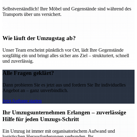
Selbstverständlich! Ihre Möbel und Gegenstände sind während des
Transports über uns versichert.
Wie läuft der Umzugstag ab?
Unser Team erscheint pünktlich vor Ort, lädt Ihre Gegenstände
sorgfältig ein und bringt alles sicher ans Ziel – strukturiert, schnell
und zuverlässig.
Alle Fragen geklärt?
Dann probieren Sie es jetzt aus und fordern Sie Ihr individuelles
Angebot an – ganz unverbindlich.
Jetzt Anfrage starten
Ihr Umzugsunternehmen Erlangen – zuverlässige
Hilfe für jeden Umzugs-Schritt
Ein Umzug ist immer mit organisatorischem Aufwand und
logistischen Herausforderungen verbunden. Ihr