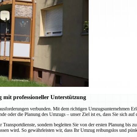
it professioneller Unterstützung
rausforderungen verbunden. Mit dem richtigen Umzugsunternehmen Erlan
e oder die Planung des Umzugs – unser Ziel ist es, dass Sie sich auf
 Transportdienste, sondern begleiten Sie von der ersten Planung bis z
ssen wird. So gewährleisten wir, dass Ihr Umzug reibungslos und pünkt