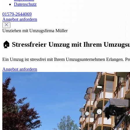
Datenschutz
01579-2644069
Angebot anfordern
Umziehen mit Umzugsfirma Müller
🏠 Stressfreier Umzug mit Ihrem Umzugs
Ein Umzug ist stressfrei mit Ihrem Umzugsunternehmen Erlangen. Pro
Angebot anfordern