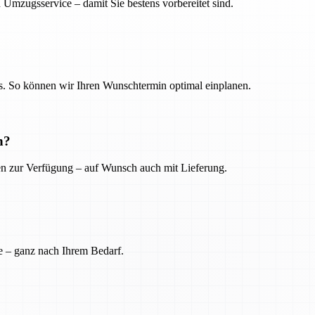
 Umzugsservice – damit Sie bestens vorbereitet sind.
. So können wir Ihren Wunschtermin optimal einplanen.
n?
ien zur Verfügung – auf Wunsch auch mit Lieferung.
e – ganz nach Ihrem Bedarf.