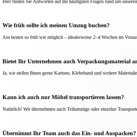
Hier finden Sie Antworten auf die häufigsten Fragen rund um unseren
Wie früh sollte ich meinen Umzug buchen?
Am besten so früh wie möglich – idealerweise 2–4 Wochen im Voraus
Bietet Ihr Unternehmen auch Verpackungsmaterial a
Ja, wir stellen Ihnen gerne Kartons, Klebeband und weitere Material
Kann ich auch nur Möbel transportieren lassen?
Natürlich! Wir übernehmen auch Teilumzüge oder einzelne Transport
Übernimmt Ihr Team auch das Ein- und Auspacken?