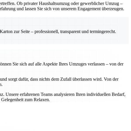
rtreffen. Ob privater Haushaltsumzug oder gewerblicher Umzug –
e Erfahrung und lassen Sie sich von unserem Engagement überzeugen.
rton zur Seite – professionell, transparent und termingerecht.
önnen Sie sich auf alle Aspekte Ihres Umzuges verlassen – von der
nd sorgt dafür, dass nichts dem Zufall überlassen wird. Von der
n.
z. Unsere erfahrenen Teams analysieren Ihren individuellen Bedarf,
r Gelegenheit zum Relaxen.