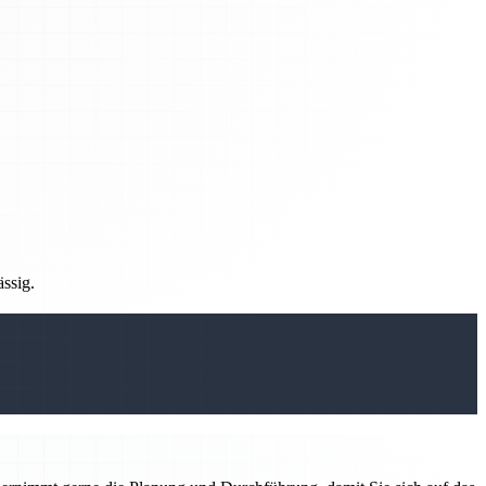
ässig.