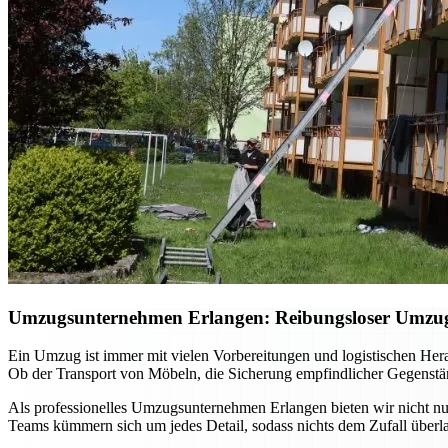
Umzugsunternehmen Erlangen: Reibungsloser Umzug m
Ein Umzug ist immer mit vielen Vorbereitungen und logistischen He
Ob der Transport von Möbeln, die Sicherung empfindlicher Gegenständ
Als professionelles Umzugsunternehmen Erlangen bieten wir nicht nur
Teams kümmern sich um jedes Detail, sodass nichts dem Zufall überla