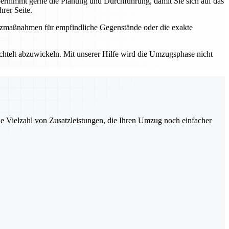
rnimmt gerne die Planung und Durchführung, damit Sie sich auf das
rer Seite.
utzmaßnahmen für empfindliche Gegenstände oder die exakte
elt abzuwickeln. Mit unserer Hilfe wird die Umzugsphase nicht
ne Vielzahl von Zusatzleistungen, die Ihren Umzug noch einfacher