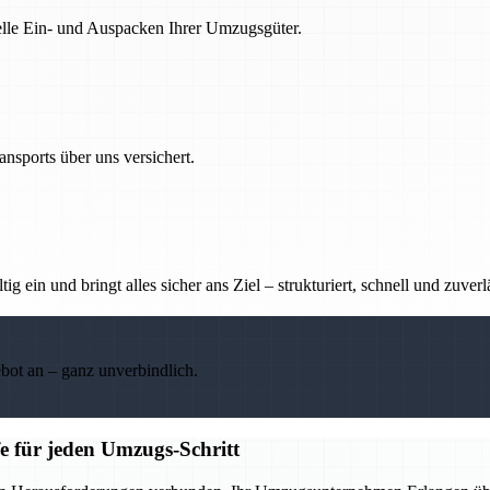
nelle Ein- und Auspacken Ihrer Umzugsgüter.
nsports über uns versichert.
g ein und bringt alles sicher ans Ziel – strukturiert, schnell und zuverl
ebot an – ganz unverbindlich.
e für jeden Umzugs-Schritt