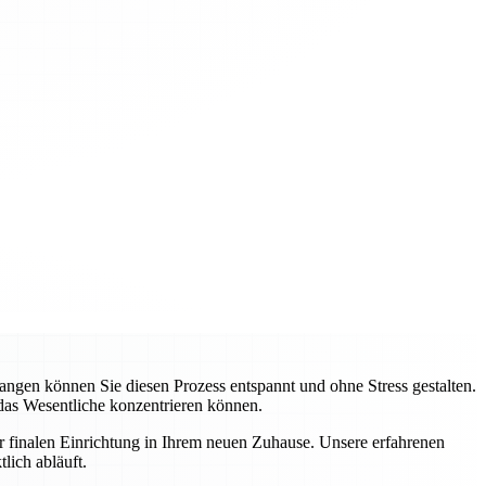
gen können Sie diesen Prozess entspannt und ohne Stress gestalten.
 das Wesentliche konzentrieren können.
ur finalen Einrichtung in Ihrem neuen Zuhause. Unsere erfahrenen
lich abläuft.