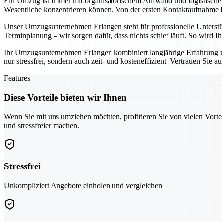
Ein Umzug ist immer mit organisatorischem Aufwand und logistisch
Wesentliche konzentrieren können. Von der ersten Kontaktaufnahme bis
Unser Umzugsunternehmen Erlangen steht für professionelle Unterst
Terminplanung – wir sorgen dafür, dass nichts schief läuft. So wird 
Ihr Umzugsunternehmen Erlangen kombiniert langjährige Erfahrung 
nur stressfrei, sondern auch zeit- und kosteneffizient. Vertrauen Sie 
Features
Diese Vorteile bieten wir Ihnen
Wenn Sie mit uns umziehen möchten, profitieren Sie von vielen Vorte
und stressfreier machen.
Stressfrei
Unkompliziert Angebote einholen und vergleichen