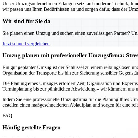
Unser Umzugsunternehmen Erlangen setzt auf moderne Technik, fund
wir passen uns Ihren Bedürfnissen an und sorgen dafür, dass der Umz
Wir sind für Sie da
Sie planen einen Umzug und suchen einen zuverlässigen Partner? Unser
Jetzt schnell vergleichen
Umzug planen mit professioneller Umzugsfirma: Stre
Ein gut geplanter Umzug ist der Schlüssel zu einem reibungslosen un
Organisation der Transporte bis hin zur Sicherung sensibler Gegenstä
Die Planung eines Umzuges erfordert Zeit, Organisation und Expertis
Terminplanung bis zur pünktlichen Abwicklung – wir kümmern uns um 
Indem Sie eine professionelle Umzugsfirma für die Planung Ihres Umz
erstellen einen maßgeschneiderten Ablaufplan und sorgen für eine r
FAQ
Häufig gestellte Fragen