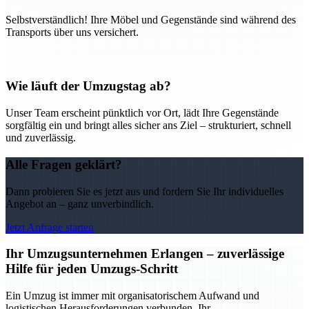
Selbstverständlich! Ihre Möbel und Gegenstände sind während des
Transports über uns versichert.
Wie läuft der Umzugstag ab?
Unser Team erscheint pünktlich vor Ort, lädt Ihre Gegenstände
sorgfältig ein und bringt alles sicher ans Ziel – strukturiert, schnell
und zuverlässig.
Alle Fragen geklärt?
Dann probieren Sie es jetzt aus und fordern Sie Ihr individuelles
Angebot an – ganz unverbindlich.
Jetzt Anfrage starten
Ihr Umzugsunternehmen Erlangen – zuverlässige
Hilfe für jeden Umzugs-Schritt
Ein Umzug ist immer mit organisatorischem Aufwand und
logistischen Herausforderungen verbunden. Ihr