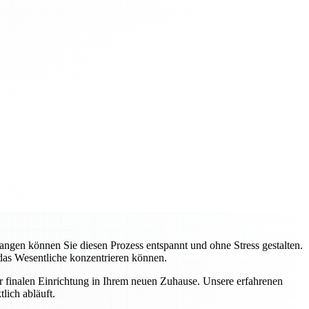
gen können Sie diesen Prozess entspannt und ohne Stress gestalten.
 das Wesentliche konzentrieren können.
ur finalen Einrichtung in Ihrem neuen Zuhause. Unsere erfahrenen
lich abläuft.