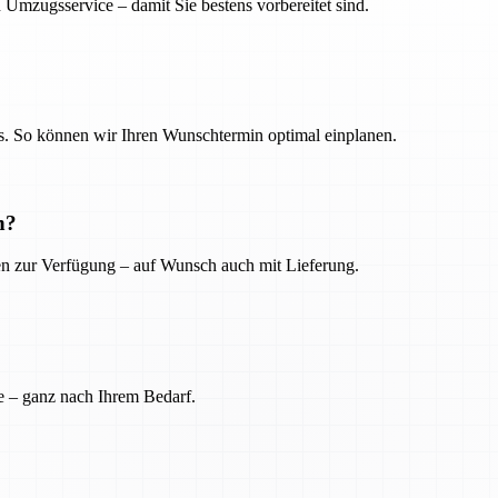
 Umzugsservice – damit Sie bestens vorbereitet sind.
. So können wir Ihren Wunschtermin optimal einplanen.
n?
ien zur Verfügung – auf Wunsch auch mit Lieferung.
e – ganz nach Ihrem Bedarf.