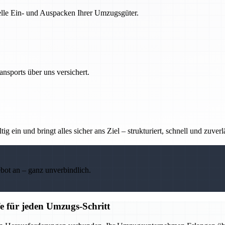
nelle Ein- und Auspacken Ihrer Umzugsgüter.
nsports über uns versichert.
g ein und bringt alles sicher ans Ziel – strukturiert, schnell und zuverl
ebot an – ganz unverbindlich.
e für jeden Umzugs-Schritt