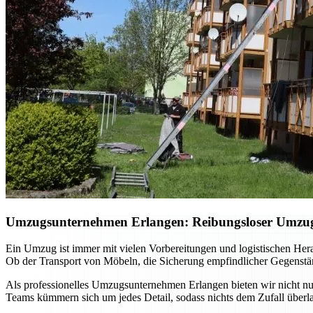
Umzugsunternehmen Erlangen: Reibungsloser Umzug m
Ein Umzug ist immer mit vielen Vorbereitungen und logistischen He
Ob der Transport von Möbeln, die Sicherung empfindlicher Gegenständ
Als professionelles Umzugsunternehmen Erlangen bieten wir nicht nur
Teams kümmern sich um jedes Detail, sodass nichts dem Zufall überla