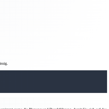
ässig.