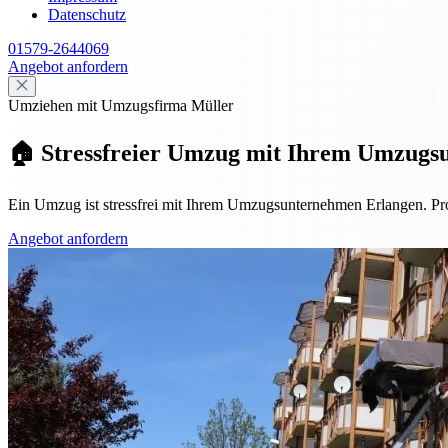
Datenschutz
01579-2644069
Angebot anfordern
Umziehen mit Umzugsfirma Müller
🏠 Stressfreier Umzug mit Ihrem Umzugs
Ein Umzug ist stressfrei mit Ihrem Umzugsunternehmen Erlangen. Pro
Angebot anfordern