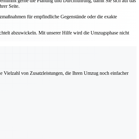
rnimmt gerne die Planung und Durchführung, damit Sie sich auf das
rer Seite.
utzmaßnahmen für empfindliche Gegenstände oder die exakte
elt abzuwickeln. Mit unserer Hilfe wird die Umzugsphase nicht
ne Vielzahl von Zusatzleistungen, die Ihren Umzug noch einfacher