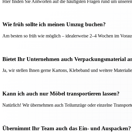
Hier finden Sie Antworten auf die häufigsten Fragen rund um unseren
Wie früh sollte ich meinen Umzug buchen?
Am besten so früh wie möglich – idealerweise 2–4 Wochen im Voraus
Bietet Ihr Unternehmen auch Verpackungsmaterial a
Ja, wir stellen Ihnen gerne Kartons, Klebeband und weitere Material
Kann ich auch nur Möbel transportieren lassen?
Natürlich! Wir übernehmen auch Teilumzüge oder einzelne Transport
Übernimmt Ihr Team auch das Ein- und Auspacken?