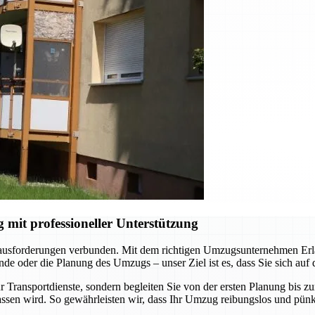
it professioneller Unterstützung
rausforderungen verbunden. Mit dem richtigen Umzugsunternehmen Erlan
e oder die Planung des Umzugs – unser Ziel ist es, dass Sie sich auf
 Transportdienste, sondern begleiten Sie von der ersten Planung bis z
ssen wird. So gewährleisten wir, dass Ihr Umzug reibungslos und pünkt