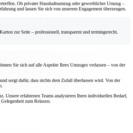
rtreffen. Ob privater Haushaltsumzug oder gewerblicher Umzug –
e Erfahrung und lassen Sie sich von unserem Engagement überzeugen.
rton zur Seite – professionell, transparent und termingerecht.
önnen Sie sich auf alle Aspekte Ihres Umzuges verlassen – von der
nd sorgt dafür, dass nichts dem Zufall überlassen wird. Von der
n.
z. Unsere erfahrenen Teams analysieren Ihren individuellen Bedarf,
r Gelegenheit zum Relaxen.