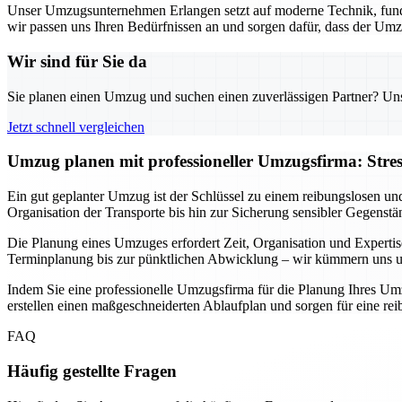
Unser Umzugsunternehmen Erlangen setzt auf moderne Technik, fund
wir passen uns Ihren Bedürfnissen an und sorgen dafür, dass der Umz
Wir sind für Sie da
Sie planen einen Umzug und suchen einen zuverlässigen Partner? Unser
Jetzt schnell vergleichen
Umzug planen mit professioneller Umzugsfirma: Stre
Ein gut geplanter Umzug ist der Schlüssel zu einem reibungslosen un
Organisation der Transporte bis hin zur Sicherung sensibler Gegenstä
Die Planung eines Umzuges erfordert Zeit, Organisation und Expertis
Terminplanung bis zur pünktlichen Abwicklung – wir kümmern uns um 
Indem Sie eine professionelle Umzugsfirma für die Planung Ihres Umz
erstellen einen maßgeschneiderten Ablaufplan und sorgen für eine r
FAQ
Häufig gestellte Fragen