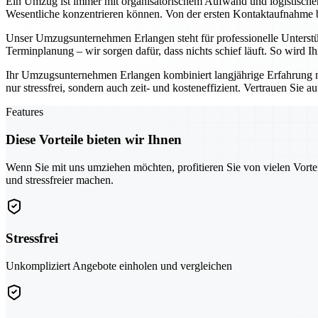
Ein Umzug ist immer mit organisatorischem Aufwand und logistisch
Wesentliche konzentrieren können. Von der ersten Kontaktaufnahme bis
Unser Umzugsunternehmen Erlangen steht für professionelle Unterst
Terminplanung – wir sorgen dafür, dass nichts schief läuft. So wird 
Ihr Umzugsunternehmen Erlangen kombiniert langjährige Erfahrung 
nur stressfrei, sondern auch zeit- und kosteneffizient. Vertrauen Sie 
Features
Diese Vorteile bieten wir Ihnen
Wenn Sie mit uns umziehen möchten, profitieren Sie von vielen Vorte
und stressfreier machen.
Stressfrei
Unkompliziert Angebote einholen und vergleichen