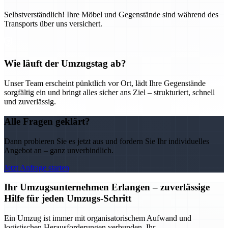
Selbstverständlich! Ihre Möbel und Gegenstände sind während des
Transports über uns versichert.
Wie läuft der Umzugstag ab?
Unser Team erscheint pünktlich vor Ort, lädt Ihre Gegenstände
sorgfältig ein und bringt alles sicher ans Ziel – strukturiert, schnell
und zuverlässig.
Alle Fragen geklärt?
Dann probieren Sie es jetzt aus und fordern Sie Ihr individuelles
Angebot an – ganz unverbindlich.
Jetzt Anfrage starten
Ihr Umzugsunternehmen Erlangen – zuverlässige
Hilfe für jeden Umzugs-Schritt
Ein Umzug ist immer mit organisatorischem Aufwand und
logistischen Herausforderungen verbunden. Ihr