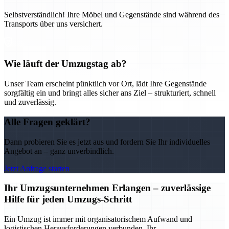
Selbstverständlich! Ihre Möbel und Gegenstände sind während des
Transports über uns versichert.
Wie läuft der Umzugstag ab?
Unser Team erscheint pünktlich vor Ort, lädt Ihre Gegenstände
sorgfältig ein und bringt alles sicher ans Ziel – strukturiert, schnell
und zuverlässig.
Alle Fragen geklärt?
Dann probieren Sie es jetzt aus und fordern Sie Ihr individuelles
Angebot an – ganz unverbindlich.
Jetzt Anfrage starten
Ihr Umzugsunternehmen Erlangen – zuverlässige
Hilfe für jeden Umzugs-Schritt
Ein Umzug ist immer mit organisatorischem Aufwand und
logistischen Herausforderungen verbunden. Ihr