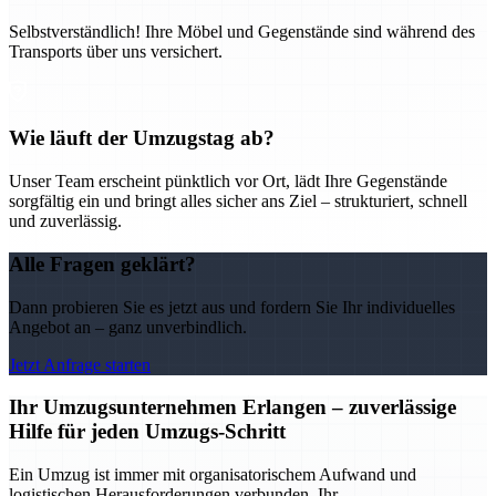
Selbstverständlich! Ihre Möbel und Gegenstände sind während des
Transports über uns versichert.
Wie läuft der Umzugstag ab?
Unser Team erscheint pünktlich vor Ort, lädt Ihre Gegenstände
sorgfältig ein und bringt alles sicher ans Ziel – strukturiert, schnell
und zuverlässig.
Alle Fragen geklärt?
Dann probieren Sie es jetzt aus und fordern Sie Ihr individuelles
Angebot an – ganz unverbindlich.
Jetzt Anfrage starten
Ihr Umzugsunternehmen Erlangen – zuverlässige
Hilfe für jeden Umzugs-Schritt
Ein Umzug ist immer mit organisatorischem Aufwand und
logistischen Herausforderungen verbunden. Ihr