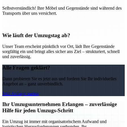
Selbstverständlich! Ihre Möbel und Gegenstände sind während des
Transports über uns versichert.
Wie läuft der Umzugstag ab?
Unser Team erscheint pünktlich vor Ort, lädt Ihre Gegenstände
sorgfältig ein und bringt alles sicher ans Ziel – strukturiert, schnell
und zuverlässig.
Alle Fragen geklärt?
Dann probieren Sie es jetzt aus und fordern Sie Ihr individuelles
Angebot an – ganz unverbindlich.
Jetzt Anfrage starten
Ihr Umzugsunternehmen Erlangen – zuverlässige
Hilfe für jeden Umzugs-Schritt
Ein Umzug ist immer mit organisatorischem Aufwand und
logistischen Herausforderungen verbunden. Ihr