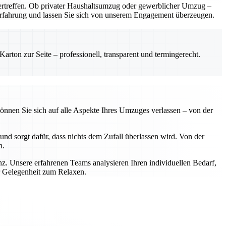
rtreffen. Ob privater Haushaltsumzug oder gewerblicher Umzug –
e Erfahrung und lassen Sie sich von unserem Engagement überzeugen.
rton zur Seite – professionell, transparent und termingerecht.
önnen Sie sich auf alle Aspekte Ihres Umzuges verlassen – von der
nd sorgt dafür, dass nichts dem Zufall überlassen wird. Von der
n.
z. Unsere erfahrenen Teams analysieren Ihren individuellen Bedarf,
r Gelegenheit zum Relaxen.