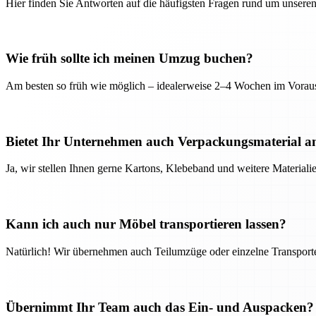
Hier finden Sie Antworten auf die häufigsten Fragen rund um unseren
Wie früh sollte ich meinen Umzug buchen?
Am besten so früh wie möglich – idealerweise 2–4 Wochen im Voraus
Bietet Ihr Unternehmen auch Verpackungsmaterial a
Ja, wir stellen Ihnen gerne Kartons, Klebeband und weitere Material
Kann ich auch nur Möbel transportieren lassen?
Natürlich! Wir übernehmen auch Teilumzüge oder einzelne Transport
Übernimmt Ihr Team auch das Ein- und Auspacken?