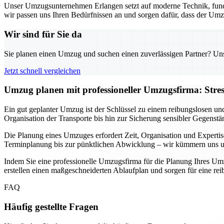
Unser Umzugsunternehmen Erlangen setzt auf moderne Technik, fund
wir passen uns Ihren Bedürfnissen an und sorgen dafür, dass der Umz
Wir sind für Sie da
Sie planen einen Umzug und suchen einen zuverlässigen Partner? Unser
Jetzt schnell vergleichen
Umzug planen mit professioneller Umzugsfirma: Stre
Ein gut geplanter Umzug ist der Schlüssel zu einem reibungslosen un
Organisation der Transporte bis hin zur Sicherung sensibler Gegenstä
Die Planung eines Umzuges erfordert Zeit, Organisation und Expertis
Terminplanung bis zur pünktlichen Abwicklung – wir kümmern uns um 
Indem Sie eine professionelle Umzugsfirma für die Planung Ihres Umz
erstellen einen maßgeschneiderten Ablaufplan und sorgen für eine r
FAQ
Häufig gestellte Fragen