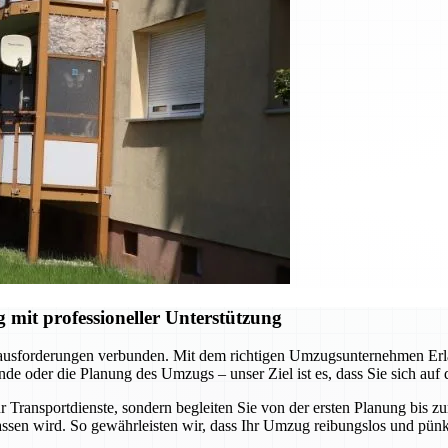
it professioneller Unterstützung
rausforderungen verbunden. Mit dem richtigen Umzugsunternehmen Erlan
e oder die Planung des Umzugs – unser Ziel ist es, dass Sie sich auf
 Transportdienste, sondern begleiten Sie von der ersten Planung bis z
ssen wird. So gewährleisten wir, dass Ihr Umzug reibungslos und pünkt