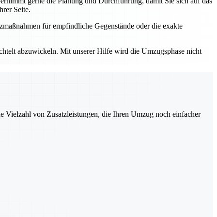
rnimmt gerne die Planung und Durchführung, damit Sie sich auf das
rer Seite.
utzmaßnahmen für empfindliche Gegenstände oder die exakte
elt abzuwickeln. Mit unserer Hilfe wird die Umzugsphase nicht
ne Vielzahl von Zusatzleistungen, die Ihren Umzug noch einfacher