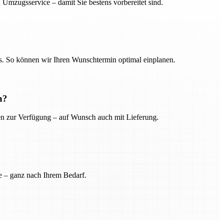
 Umzugsservice – damit Sie bestens vorbereitet sind.
. So können wir Ihren Wunschtermin optimal einplanen.
n?
ien zur Verfügung – auf Wunsch auch mit Lieferung.
e – ganz nach Ihrem Bedarf.