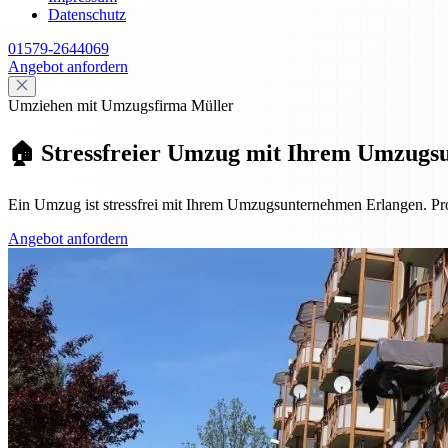
Datenschutz
01579-2644069
Angebot anfordern
Umziehen mit Umzugsfirma Müller
🏠 Stressfreier Umzug mit Ihrem Umzugs
Ein Umzug ist stressfrei mit Ihrem Umzugsunternehmen Erlangen. Pro
Angebot anfordern