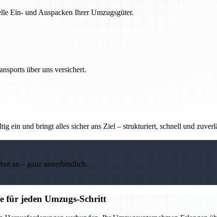
nelle Ein- und Auspacken Ihrer Umzugsgüter.
nsports über uns versichert.
g ein und bringt alles sicher ans Ziel – strukturiert, schnell und zuverl
ebot an – ganz unverbindlich.
e für jeden Umzugs-Schritt