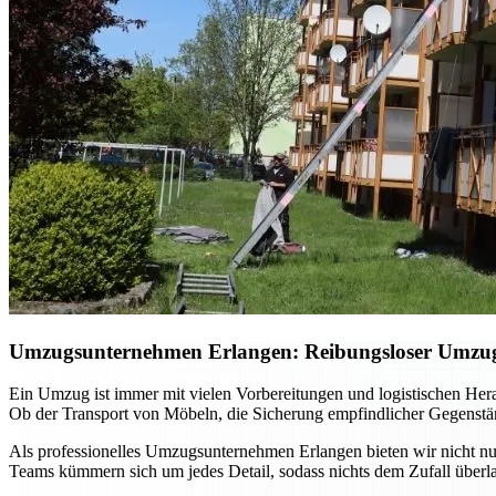
Umzugsunternehmen Erlangen: Reibungsloser Umzug m
Ein Umzug ist immer mit vielen Vorbereitungen und logistischen He
Ob der Transport von Möbeln, die Sicherung empfindlicher Gegenständ
Als professionelles Umzugsunternehmen Erlangen bieten wir nicht nur
Teams kümmern sich um jedes Detail, sodass nichts dem Zufall überla