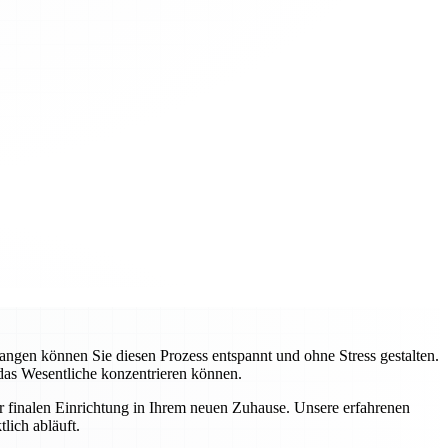
gen können Sie diesen Prozess entspannt und ohne Stress gestalten.
 das Wesentliche konzentrieren können.
ur finalen Einrichtung in Ihrem neuen Zuhause. Unsere erfahrenen
lich abläuft.