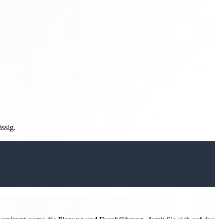
ässig.