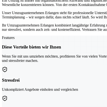
Ein Umzug ist immer mit organisatorischem Aufwand und logistisch
Wesentliche konzentrieren können. Von der ersten Kontaktaufnahme bis
Unser Umzugsunternehmen Erlangen steht für professionelle Unterst
Terminplanung – wir sorgen dafür, dass nichts schief läuft. So wird 
Ihr Umzugsunternehmen Erlangen kombiniert langjährige Erfahrung 
nur stressfrei, sondern auch zeit- und kosteneffizient. Vertrauen Sie 
Features
Diese Vorteile bieten wir Ihnen
Wenn Sie mit uns umziehen möchten, profitieren Sie von vielen Vorte
und stressfreier machen.
Stressfrei
Unkompliziert Angebote einholen und vergleichen