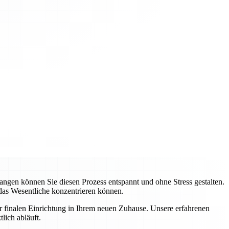
gen können Sie diesen Prozess entspannt und ohne Stress gestalten.
 das Wesentliche konzentrieren können.
ur finalen Einrichtung in Ihrem neuen Zuhause. Unsere erfahrenen
lich abläuft.