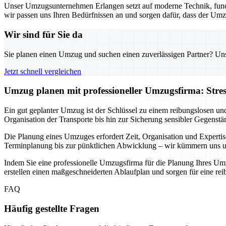
Unser Umzugsunternehmen Erlangen setzt auf moderne Technik, fund
wir passen uns Ihren Bedürfnissen an und sorgen dafür, dass der Umz
Wir sind für Sie da
Sie planen einen Umzug und suchen einen zuverlässigen Partner? Unser
Jetzt schnell vergleichen
Umzug planen mit professioneller Umzugsfirma: Stre
Ein gut geplanter Umzug ist der Schlüssel zu einem reibungslosen un
Organisation der Transporte bis hin zur Sicherung sensibler Gegenstä
Die Planung eines Umzuges erfordert Zeit, Organisation und Expertis
Terminplanung bis zur pünktlichen Abwicklung – wir kümmern uns um 
Indem Sie eine professionelle Umzugsfirma für die Planung Ihres Umz
erstellen einen maßgeschneiderten Ablaufplan und sorgen für eine r
FAQ
Häufig gestellte Fragen