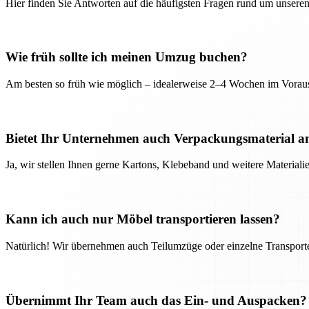
Hier finden Sie Antworten auf die häufigsten Fragen rund um unseren
Wie früh sollte ich meinen Umzug buchen?
Am besten so früh wie möglich – idealerweise 2–4 Wochen im Voraus
Bietet Ihr Unternehmen auch Verpackungsmaterial a
Ja, wir stellen Ihnen gerne Kartons, Klebeband und weitere Material
Kann ich auch nur Möbel transportieren lassen?
Natürlich! Wir übernehmen auch Teilumzüge oder einzelne Transport
Übernimmt Ihr Team auch das Ein- und Auspacken?