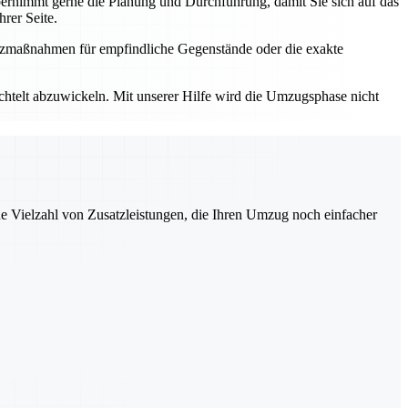
rnimmt gerne die Planung und Durchführung, damit Sie sich auf das
rer Seite.
utzmaßnahmen für empfindliche Gegenstände oder die exakte
elt abzuwickeln. Mit unserer Hilfe wird die Umzugsphase nicht
ne Vielzahl von Zusatzleistungen, die Ihren Umzug noch einfacher