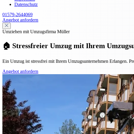
Datenschutz
01579-2644069
Angebot anfordern
Umziehen mit Umzugsfirma Müller
🏠 Stressfreier Umzug mit Ihrem Umzugs
Ein Umzug ist stressfrei mit Ihrem Umzugsunternehmen Erlangen. Pro
Angebot anfordern