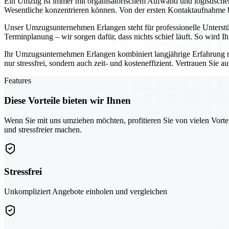
Ein Umzug ist immer mit organisatorischem Aufwand und logistisch
Wesentliche konzentrieren können. Von der ersten Kontaktaufnahme bis
Unser Umzugsunternehmen Erlangen steht für professionelle Unterst
Terminplanung – wir sorgen dafür, dass nichts schief läuft. So wird 
Ihr Umzugsunternehmen Erlangen kombiniert langjährige Erfahrung 
nur stressfrei, sondern auch zeit- und kosteneffizient. Vertrauen Sie 
Features
Diese Vorteile bieten wir Ihnen
Wenn Sie mit uns umziehen möchten, profitieren Sie von vielen Vorte
und stressfreier machen.
Stressfrei
Unkompliziert Angebote einholen und vergleichen