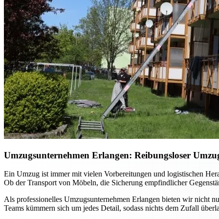
Umzugsunternehmen Erlangen: Reibungsloser Umzug m
Ein Umzug ist immer mit vielen Vorbereitungen und logistischen He
Ob der Transport von Möbeln, die Sicherung empfindlicher Gegenständ
Als professionelles Umzugsunternehmen Erlangen bieten wir nicht nur
Teams kümmern sich um jedes Detail, sodass nichts dem Zufall überla