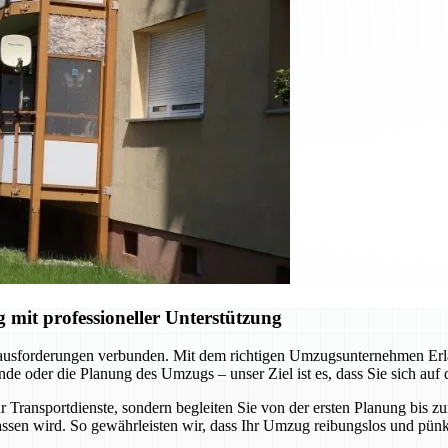
it professioneller Unterstützung
rausforderungen verbunden. Mit dem richtigen Umzugsunternehmen Erlan
e oder die Planung des Umzugs – unser Ziel ist es, dass Sie sich auf
 Transportdienste, sondern begleiten Sie von der ersten Planung bis z
ssen wird. So gewährleisten wir, dass Ihr Umzug reibungslos und pünkt