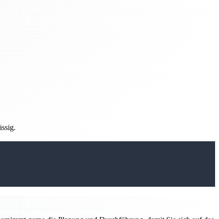
ässig.