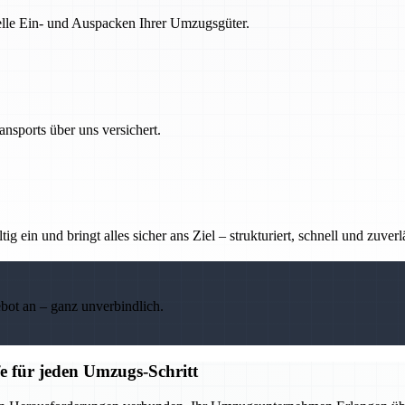
nelle Ein- und Auspacken Ihrer Umzugsgüter.
nsports über uns versichert.
g ein und bringt alles sicher ans Ziel – strukturiert, schnell und zuverl
ebot an – ganz unverbindlich.
e für jeden Umzugs-Schritt