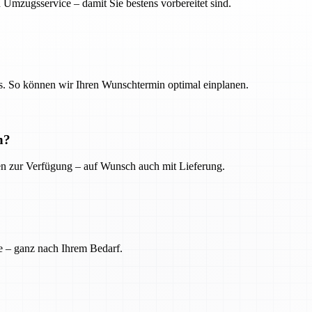
 Umzugsservice – damit Sie bestens vorbereitet sind.
. So können wir Ihren Wunschtermin optimal einplanen.
n?
ien zur Verfügung – auf Wunsch auch mit Lieferung.
e – ganz nach Ihrem Bedarf.