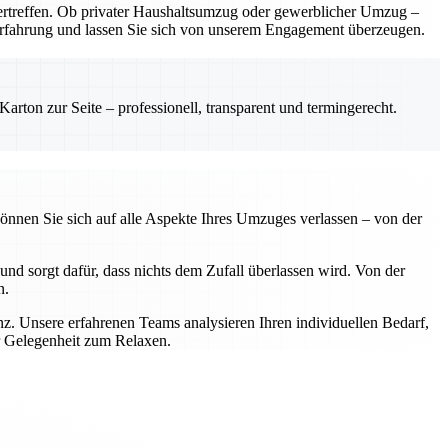
rtreffen. Ob privater Haushaltsumzug oder gewerblicher Umzug –
e Erfahrung und lassen Sie sich von unserem Engagement überzeugen.
rton zur Seite – professionell, transparent und termingerecht.
önnen Sie sich auf alle Aspekte Ihres Umzuges verlassen – von der
nd sorgt dafür, dass nichts dem Zufall überlassen wird. Von der
n.
z. Unsere erfahrenen Teams analysieren Ihren individuellen Bedarf,
r Gelegenheit zum Relaxen.