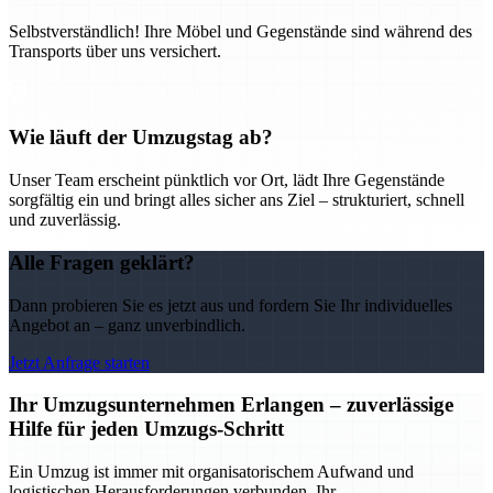
Selbstverständlich! Ihre Möbel und Gegenstände sind während des
Transports über uns versichert.
Wie läuft der Umzugstag ab?
Unser Team erscheint pünktlich vor Ort, lädt Ihre Gegenstände
sorgfältig ein und bringt alles sicher ans Ziel – strukturiert, schnell
und zuverlässig.
Alle Fragen geklärt?
Dann probieren Sie es jetzt aus und fordern Sie Ihr individuelles
Angebot an – ganz unverbindlich.
Jetzt Anfrage starten
Ihr Umzugsunternehmen Erlangen – zuverlässige
Hilfe für jeden Umzugs-Schritt
Ein Umzug ist immer mit organisatorischem Aufwand und
logistischen Herausforderungen verbunden. Ihr