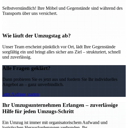
Selbstverständlich! Ihre Möbel und Gegenstände sind während des
Transports über uns versichert.
Wie läuft der Umzugstag ab?
Unser Team erscheint pünktlich vor Ort, lädt Ihre Gegenstände
sorgfältig ein und bringt alles sicher ans Ziel – strukturiert, schnell
und zuverlässig.
Alle Fragen geklärt?
Dann probieren Sie es jetzt aus und fordern Sie Ihr individuelles
Angebot an – ganz unverbindlich.
Jetzt Anfrage starten
Ihr Umzugsunternehmen Erlangen – zuverlässige
Hilfe für jeden Umzugs-Schritt
Ein Umzug ist immer mit organisatorischem Aufwand und
logistischen Herausforderungen verbunden. Ihr