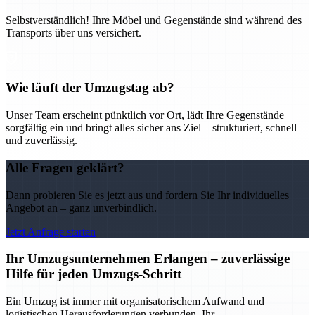
Selbstverständlich! Ihre Möbel und Gegenstände sind während des
Transports über uns versichert.
Wie läuft der Umzugstag ab?
Unser Team erscheint pünktlich vor Ort, lädt Ihre Gegenstände
sorgfältig ein und bringt alles sicher ans Ziel – strukturiert, schnell
und zuverlässig.
Alle Fragen geklärt?
Dann probieren Sie es jetzt aus und fordern Sie Ihr individuelles
Angebot an – ganz unverbindlich.
Jetzt Anfrage starten
Ihr Umzugsunternehmen Erlangen – zuverlässige
Hilfe für jeden Umzugs-Schritt
Ein Umzug ist immer mit organisatorischem Aufwand und
logistischen Herausforderungen verbunden. Ihr