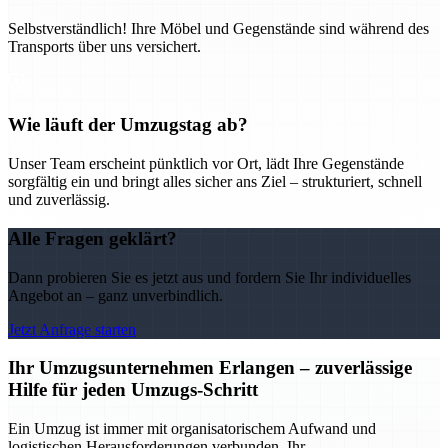
Selbstverständlich! Ihre Möbel und Gegenstände sind während des
Transports über uns versichert.
Wie läuft der Umzugstag ab?
Unser Team erscheint pünktlich vor Ort, lädt Ihre Gegenstände
sorgfältig ein und bringt alles sicher ans Ziel – strukturiert, schnell
und zuverlässig.
Alle Fragen geklärt?
Dann probieren Sie es jetzt aus und fordern Sie Ihr individuelles
Angebot an – ganz unverbindlich.
Jetzt Anfrage starten
Ihr Umzugsunternehmen Erlangen – zuverlässige
Hilfe für jeden Umzugs-Schritt
Ein Umzug ist immer mit organisatorischem Aufwand und
logistischen Herausforderungen verbunden. Ihr