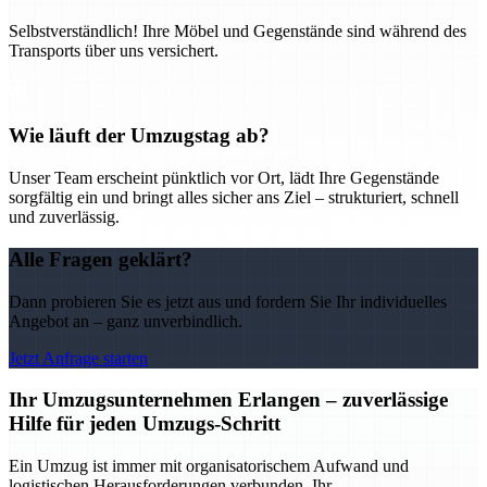
Selbstverständlich! Ihre Möbel und Gegenstände sind während des
Transports über uns versichert.
Wie läuft der Umzugstag ab?
Unser Team erscheint pünktlich vor Ort, lädt Ihre Gegenstände
sorgfältig ein und bringt alles sicher ans Ziel – strukturiert, schnell
und zuverlässig.
Alle Fragen geklärt?
Dann probieren Sie es jetzt aus und fordern Sie Ihr individuelles
Angebot an – ganz unverbindlich.
Jetzt Anfrage starten
Ihr Umzugsunternehmen Erlangen – zuverlässige
Hilfe für jeden Umzugs-Schritt
Ein Umzug ist immer mit organisatorischem Aufwand und
logistischen Herausforderungen verbunden. Ihr