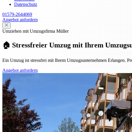
Datenschutz
01579-2644069
Angebot anfordern
Umziehen mit Umzugsfirma Müller
🏠 Stressfreier Umzug mit Ihrem Umzugs
Ein Umzug ist stressfrei mit Ihrem Umzugsunternehmen Erlangen. Pro
Angebot anfordern