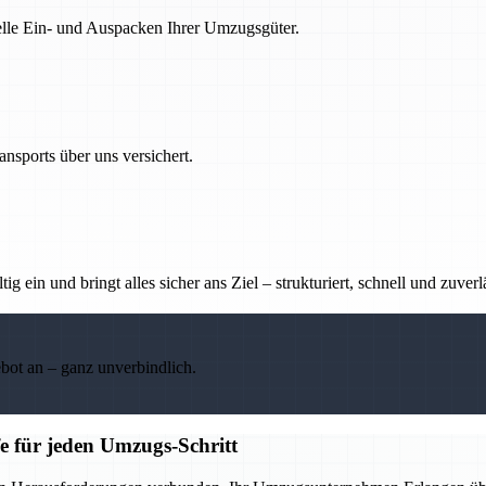
nelle Ein- und Auspacken Ihrer Umzugsgüter.
nsports über uns versichert.
g ein und bringt alles sicher ans Ziel – strukturiert, schnell und zuverl
ebot an – ganz unverbindlich.
e für jeden Umzugs-Schritt