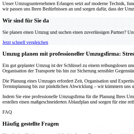
Unser Umzugsunternehmen Erlangen setzt auf moderne Technik, fund
wir passen uns Ihren Bedürfnissen an und sorgen dafür, dass der Umz
Wir sind für Sie da
Sie planen einen Umzug und suchen einen zuverlässigen Partner? Unser
Jetzt schnell vergleichen
Umzug planen mit professioneller Umzugsfirma: Stre
Ein gut geplanter Umzug ist der Schlüssel zu einem reibungslosen un
Organisation der Transporte bis hin zur Sicherung sensibler Gegenstä
Die Planung eines Umzuges erfordert Zeit, Organisation und Expertis
Terminplanung bis zur pünktlichen Abwicklung – wir kümmern uns um 
Indem Sie eine professionelle Umzugsfirma für die Planung Ihres Umz
erstellen einen maßgeschneiderten Ablaufplan und sorgen für eine r
FAQ
Häufig gestellte Fragen