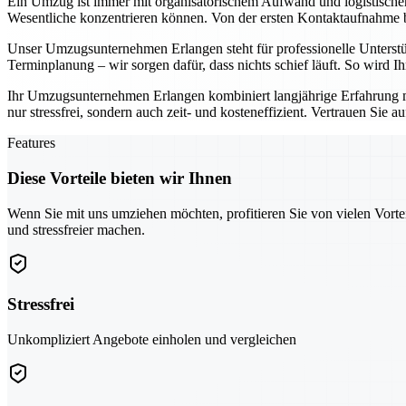
Ein Umzug ist immer mit organisatorischem Aufwand und logistisch
Wesentliche konzentrieren können. Von der ersten Kontaktaufnahme bis
Unser Umzugsunternehmen Erlangen steht für professionelle Unterst
Terminplanung – wir sorgen dafür, dass nichts schief läuft. So wird 
Ihr Umzugsunternehmen Erlangen kombiniert langjährige Erfahrung 
nur stressfrei, sondern auch zeit- und kosteneffizient. Vertrauen Sie 
Features
Diese Vorteile bieten wir Ihnen
Wenn Sie mit uns umziehen möchten, profitieren Sie von vielen Vorte
und stressfreier machen.
Stressfrei
Unkompliziert Angebote einholen und vergleichen