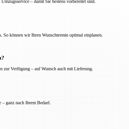
 Umzugsservice – damit Sie bestens vorbereitet sind.
. So können wir Ihren Wunschtermin optimal einplanen.
n?
ien zur Verfügung – auf Wunsch auch mit Lieferung.
e – ganz nach Ihrem Bedarf.