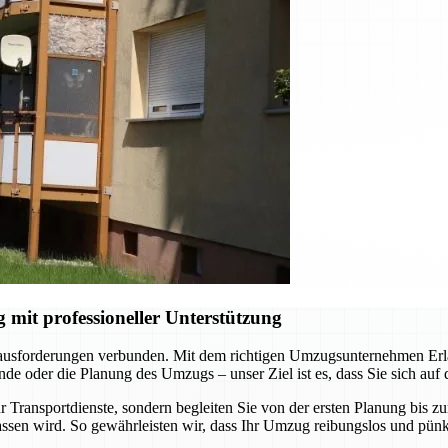
it professioneller Unterstützung
rausforderungen verbunden. Mit dem richtigen Umzugsunternehmen Erlan
e oder die Planung des Umzugs – unser Ziel ist es, dass Sie sich auf
 Transportdienste, sondern begleiten Sie von der ersten Planung bis z
ssen wird. So gewährleisten wir, dass Ihr Umzug reibungslos und pünkt