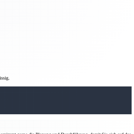
ässig.