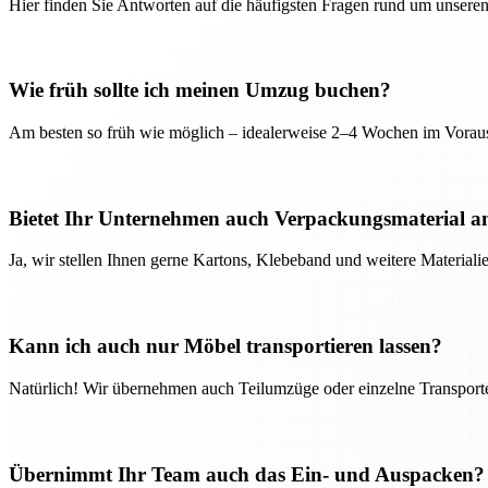
Hier finden Sie Antworten auf die häufigsten Fragen rund um unseren
Wie früh sollte ich meinen Umzug buchen?
Am besten so früh wie möglich – idealerweise 2–4 Wochen im Voraus
Bietet Ihr Unternehmen auch Verpackungsmaterial a
Ja, wir stellen Ihnen gerne Kartons, Klebeband und weitere Material
Kann ich auch nur Möbel transportieren lassen?
Natürlich! Wir übernehmen auch Teilumzüge oder einzelne Transport
Übernimmt Ihr Team auch das Ein- und Auspacken?