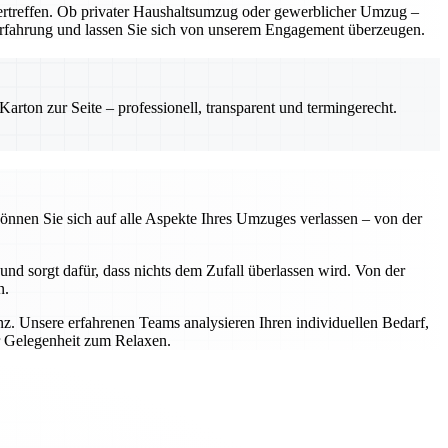
rtreffen. Ob privater Haushaltsumzug oder gewerblicher Umzug –
e Erfahrung und lassen Sie sich von unserem Engagement überzeugen.
rton zur Seite – professionell, transparent und termingerecht.
önnen Sie sich auf alle Aspekte Ihres Umzuges verlassen – von der
nd sorgt dafür, dass nichts dem Zufall überlassen wird. Von der
n.
z. Unsere erfahrenen Teams analysieren Ihren individuellen Bedarf,
r Gelegenheit zum Relaxen.