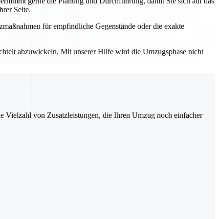
rnimmt gerne die Planung und Durchführung, damit Sie sich auf das
rer Seite.
utzmaßnahmen für empfindliche Gegenstände oder die exakte
elt abzuwickeln. Mit unserer Hilfe wird die Umzugsphase nicht
ne Vielzahl von Zusatzleistungen, die Ihren Umzug noch einfacher