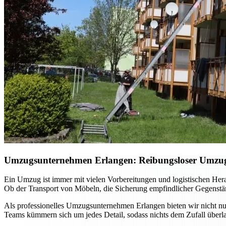
Umzugsunternehmen Erlangen: Reibungsloser Umzug m
Ein Umzug ist immer mit vielen Vorbereitungen und logistischen He
Ob der Transport von Möbeln, die Sicherung empfindlicher Gegenständ
Als professionelles Umzugsunternehmen Erlangen bieten wir nicht nur
Teams kümmern sich um jedes Detail, sodass nichts dem Zufall überla