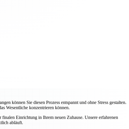
gen können Sie diesen Prozess entspannt und ohne Stress gestalten.
 das Wesentliche konzentrieren können.
ur finalen Einrichtung in Ihrem neuen Zuhause. Unsere erfahrenen
lich abläuft.