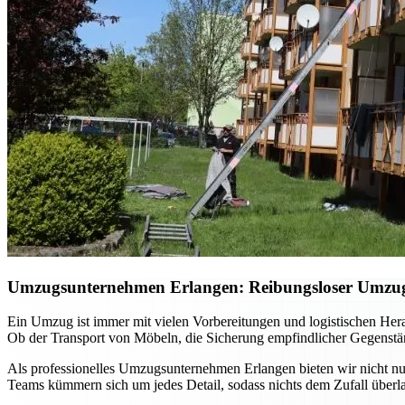
Umzugsunternehmen Erlangen: Reibungsloser Umzug m
Ein Umzug ist immer mit vielen Vorbereitungen und logistischen He
Ob der Transport von Möbeln, die Sicherung empfindlicher Gegenständ
Als professionelles Umzugsunternehmen Erlangen bieten wir nicht nur
Teams kümmern sich um jedes Detail, sodass nichts dem Zufall überla