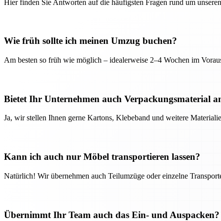
Hier finden Sie Antworten auf die häufigsten Fragen rund um unseren
Wie früh sollte ich meinen Umzug buchen?
Am besten so früh wie möglich – idealerweise 2–4 Wochen im Voraus
Bietet Ihr Unternehmen auch Verpackungsmaterial a
Ja, wir stellen Ihnen gerne Kartons, Klebeband und weitere Material
Kann ich auch nur Möbel transportieren lassen?
Natürlich! Wir übernehmen auch Teilumzüge oder einzelne Transport
Übernimmt Ihr Team auch das Ein- und Auspacken?