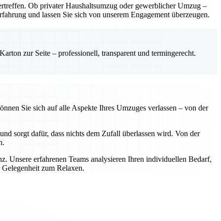
rtreffen. Ob privater Haushaltsumzug oder gewerblicher Umzug –
e Erfahrung und lassen Sie sich von unserem Engagement überzeugen.
rton zur Seite – professionell, transparent und termingerecht.
önnen Sie sich auf alle Aspekte Ihres Umzuges verlassen – von der
nd sorgt dafür, dass nichts dem Zufall überlassen wird. Von der
n.
z. Unsere erfahrenen Teams analysieren Ihren individuellen Bedarf,
r Gelegenheit zum Relaxen.