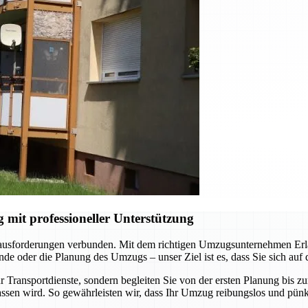
it professioneller Unterstützung
rausforderungen verbunden. Mit dem richtigen Umzugsunternehmen Erlan
e oder die Planung des Umzugs – unser Ziel ist es, dass Sie sich auf
 Transportdienste, sondern begleiten Sie von der ersten Planung bis z
ssen wird. So gewährleisten wir, dass Ihr Umzug reibungslos und pünkt