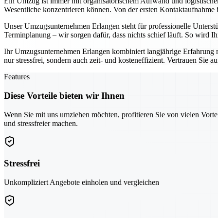
Ein Umzug ist immer mit organisatorischem Aufwand und logistisch
Wesentliche konzentrieren können. Von der ersten Kontaktaufnahme bis
Unser Umzugsunternehmen Erlangen steht für professionelle Unterst
Terminplanung – wir sorgen dafür, dass nichts schief läuft. So wird 
Ihr Umzugsunternehmen Erlangen kombiniert langjährige Erfahrung 
nur stressfrei, sondern auch zeit- und kosteneffizient. Vertrauen Sie 
Features
Diese Vorteile bieten wir Ihnen
Wenn Sie mit uns umziehen möchten, profitieren Sie von vielen Vorte
und stressfreier machen.
Stressfrei
Unkompliziert Angebote einholen und vergleichen