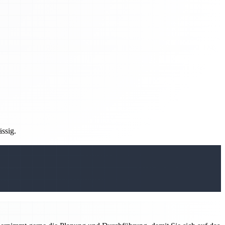
ässig.