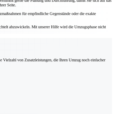
rnimmt gerne die Planung und Durchführung, damit Sie sich auf das
rer Seite.
utzmaßnahmen für empfindliche Gegenstände oder die exakte
elt abzuwickeln. Mit unserer Hilfe wird die Umzugsphase nicht
ne Vielzahl von Zusatzleistungen, die Ihren Umzug noch einfacher