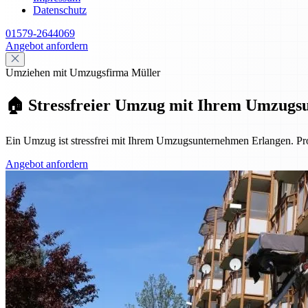
Datenschutz
01579-2644069
Angebot anfordern
Umziehen mit Umzugsfirma Müller
🏠 Stressfreier Umzug mit Ihrem Umzugs
Ein Umzug ist stressfrei mit Ihrem Umzugsunternehmen Erlangen. Pro
Angebot anfordern