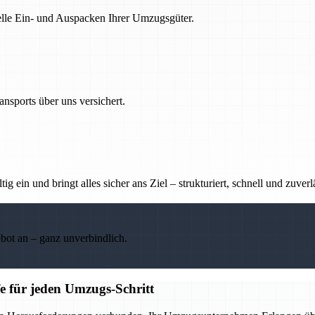
nelle Ein- und Auspacken Ihrer Umzugsgüter.
nsports über uns versichert.
g ein und bringt alles sicher ans Ziel – strukturiert, schnell und zuverl
ebot an – ganz unverbindlich.
e für jeden Umzugs-Schritt