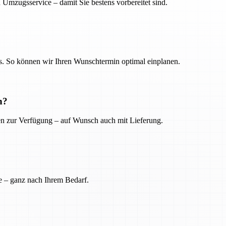
 Umzugsservice – damit Sie bestens vorbereitet sind.
. So können wir Ihren Wunschtermin optimal einplanen.
n?
ien zur Verfügung – auf Wunsch auch mit Lieferung.
e – ganz nach Ihrem Bedarf.