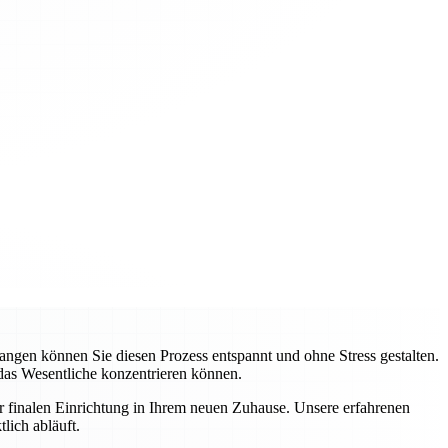
gen können Sie diesen Prozess entspannt und ohne Stress gestalten.
 das Wesentliche konzentrieren können.
ur finalen Einrichtung in Ihrem neuen Zuhause. Unsere erfahrenen
lich abläuft.