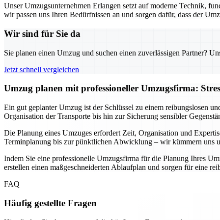
Unser Umzugsunternehmen Erlangen setzt auf moderne Technik, fund
wir passen uns Ihren Bedürfnissen an und sorgen dafür, dass der Umz
Wir sind für Sie da
Sie planen einen Umzug und suchen einen zuverlässigen Partner? Unser
Jetzt schnell vergleichen
Umzug planen mit professioneller Umzugsfirma: Stre
Ein gut geplanter Umzug ist der Schlüssel zu einem reibungslosen un
Organisation der Transporte bis hin zur Sicherung sensibler Gegenstä
Die Planung eines Umzuges erfordert Zeit, Organisation und Expertis
Terminplanung bis zur pünktlichen Abwicklung – wir kümmern uns um 
Indem Sie eine professionelle Umzugsfirma für die Planung Ihres Umz
erstellen einen maßgeschneiderten Ablaufplan und sorgen für eine r
FAQ
Häufig gestellte Fragen