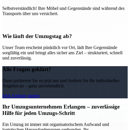
Selbstverständlich! Ihre Möbel und Gegenstände sind während des
Transports über uns versichert.
Wie läuft der Umzugstag ab?
Unser Team erscheint pünktlich vor Ort, lädt Ihre Gegenstände
sorgfältig ein und bringt alles sicher ans Ziel – strukturiert, schnell
und zuverlässig.
Alle Fragen geklärt?
Dann probieren Sie es jetzt aus und fordern Sie Ihr individuelles
Angebot an – ganz unverbindlich.
Jetzt Anfrage starten
Ihr Umzugsunternehmen Erlangen – zuverlässige
Hilfe für jeden Umzugs-Schritt
Ein Umzug ist immer mit organisatorischem Aufwand und
logistischen Herausforderungen verbunden. Ihr