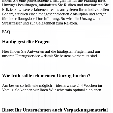
Indem Sie eine professionelle Umzugsfirma für die Planung Ihres
Umzuges beauftragen, minimieren Sie Risiken und maximieren Sie
Effizienz. Unsere erfahrenen Teams analysieren Ihren individuellen
Bedarf, erstellen einen maßgeschneiderten Ablaufplan und sorgen
für eine reibungslose Durchführung. So wird Ihr Umzug zum
Stressfresser und zur Gelegenheit zum Relaxen.
FAQ
Häufig gestellte Fragen
Hier finden Sie Antworten auf die häufigsten Fragen rund um
unseren Umzugsservice – damit Sie bestens vorbereitet sind.
Wie früh sollte ich meinen Umzug buchen?
Am besten so früh wie möglich – idealerweise 2–4 Wochen im
Voraus. So können wir Ihren Wunschtermin optimal einplanen.
Bietet Ihr Unternehmen auch Verpackungsmaterial