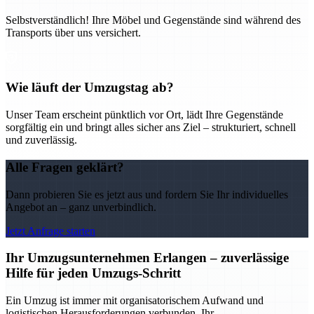
Selbstverständlich! Ihre Möbel und Gegenstände sind während des
Transports über uns versichert.
Wie läuft der Umzugstag ab?
Unser Team erscheint pünktlich vor Ort, lädt Ihre Gegenstände
sorgfältig ein und bringt alles sicher ans Ziel – strukturiert, schnell
und zuverlässig.
Alle Fragen geklärt?
Dann probieren Sie es jetzt aus und fordern Sie Ihr individuelles
Angebot an – ganz unverbindlich.
Jetzt Anfrage starten
Ihr Umzugsunternehmen Erlangen – zuverlässige
Hilfe für jeden Umzugs-Schritt
Ein Umzug ist immer mit organisatorischem Aufwand und
logistischen Herausforderungen verbunden. Ihr