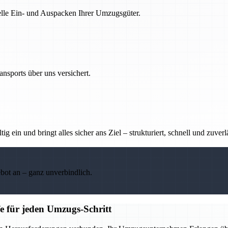
nelle Ein- und Auspacken Ihrer Umzugsgüter.
nsports über uns versichert.
g ein und bringt alles sicher ans Ziel – strukturiert, schnell und zuverl
ebot an – ganz unverbindlich.
e für jeden Umzugs-Schritt