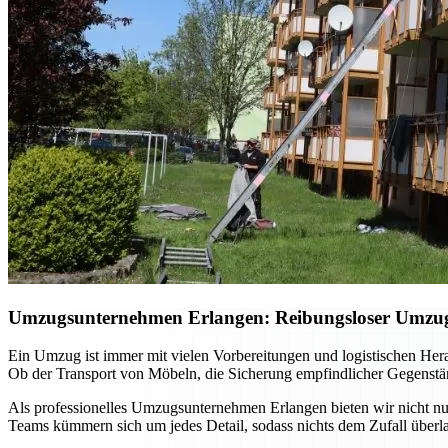
Umzugsunternehmen Erlangen: Reibungsloser Umzug m
Ein Umzug ist immer mit vielen Vorbereitungen und logistischen He
Ob der Transport von Möbeln, die Sicherung empfindlicher Gegenständ
Als professionelles Umzugsunternehmen Erlangen bieten wir nicht nur
Teams kümmern sich um jedes Detail, sodass nichts dem Zufall überla