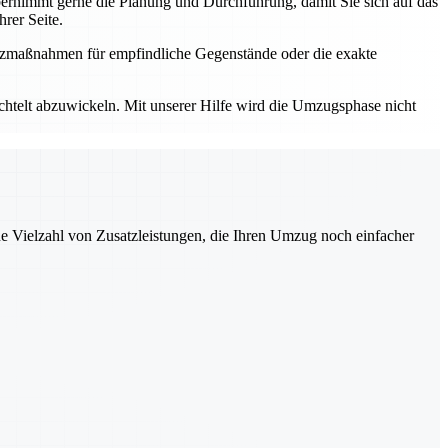
rnimmt gerne die Planung und Durchführung, damit Sie sich auf das
rer Seite.
utzmaßnahmen für empfindliche Gegenstände oder die exakte
elt abzuwickeln. Mit unserer Hilfe wird die Umzugsphase nicht
ne Vielzahl von Zusatzleistungen, die Ihren Umzug noch einfacher