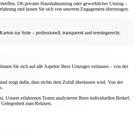
rtreffen. Ob privater Haushaltsumzug oder gewerblicher Umzug –
e Erfahrung und lassen Sie sich von unserem Engagement überzeugen.
rton zur Seite – professionell, transparent und termingerecht.
önnen Sie sich auf alle Aspekte Ihres Umzuges verlassen – von der
nd sorgt dafür, dass nichts dem Zufall überlassen wird. Von der
n.
z. Unsere erfahrenen Teams analysieren Ihren individuellen Bedarf,
r Gelegenheit zum Relaxen.