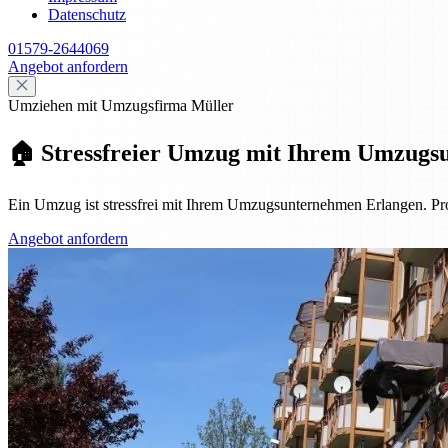
Datenschutz
01579-2644069
Angebot anfordern
Umziehen mit Umzugsfirma Müller
🏠 Stressfreier Umzug mit Ihrem Umzugs
Ein Umzug ist stressfrei mit Ihrem Umzugsunternehmen Erlangen. Pro
Angebot anfordern