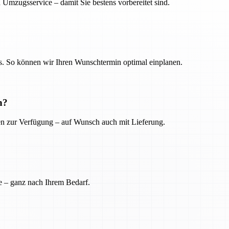
 Umzugsservice – damit Sie bestens vorbereitet sind.
. So können wir Ihren Wunschtermin optimal einplanen.
n?
ien zur Verfügung – auf Wunsch auch mit Lieferung.
e – ganz nach Ihrem Bedarf.