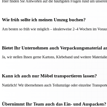
Hier finden Sie Antworten auf die häufigsten Fragen rund um unseren
Wie früh sollte ich meinen Umzug buchen?
Am besten so früh wie möglich – idealerweise 2–4 Wochen im Voraus
Bietet Ihr Unternehmen auch Verpackungsmaterial a
Ja, wir stellen Ihnen gerne Kartons, Klebeband und weitere Material
Kann ich auch nur Möbel transportieren lassen?
Natürlich! Wir übernehmen auch Teilumzüge oder einzelne Transport
Übernimmt Ihr Team auch das Ein- und Auspacken?