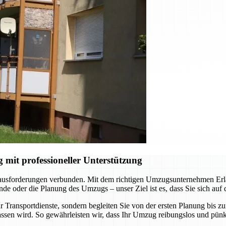
it professioneller Unterstützung
rausforderungen verbunden. Mit dem richtigen Umzugsunternehmen Erlan
e oder die Planung des Umzugs – unser Ziel ist es, dass Sie sich auf
 Transportdienste, sondern begleiten Sie von der ersten Planung bis z
ssen wird. So gewährleisten wir, dass Ihr Umzug reibungslos und pünkt