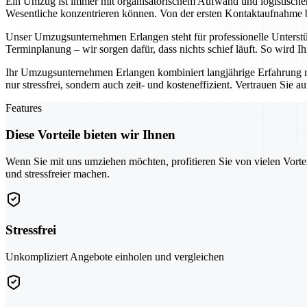
Ein Umzug ist immer mit organisatorischem Aufwand und logistisch
Wesentliche konzentrieren können. Von der ersten Kontaktaufnahme bis
Unser Umzugsunternehmen Erlangen steht für professionelle Unterst
Terminplanung – wir sorgen dafür, dass nichts schief läuft. So wird 
Ihr Umzugsunternehmen Erlangen kombiniert langjährige Erfahrung 
nur stressfrei, sondern auch zeit- und kosteneffizient. Vertrauen Sie 
Features
Diese Vorteile bieten wir Ihnen
Wenn Sie mit uns umziehen möchten, profitieren Sie von vielen Vorte
und stressfreier machen.
Stressfrei
Unkompliziert Angebote einholen und vergleichen