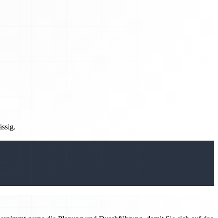
ässig.