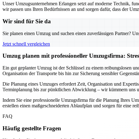
Unser Umzugsunternehmen Erlangen setzt auf moderne Technik, fund
wir passen uns Ihren Bedürfnissen an und sorgen dafür, dass der Umz
Wir sind für Sie da
Sie planen einen Umzug und suchen einen zuverlässigen Partner? Unser
Jetzt schnell vergleichen
Umzug planen mit professioneller Umzugsfirma: Stre
Ein gut geplanter Umzug ist der Schlüssel zu einem reibungslosen un
Organisation der Transporte bis hin zur Sicherung sensibler Gegenstä
Die Planung eines Umzuges erfordert Zeit, Organisation und Expertis
Terminplanung bis zur pünktlichen Abwicklung – wir kümmern uns um 
Indem Sie eine professionelle Umzugsfirma für die Planung Ihres Umz
erstellen einen maßgeschneiderten Ablaufplan und sorgen für eine r
FAQ
Häufig gestellte Fragen