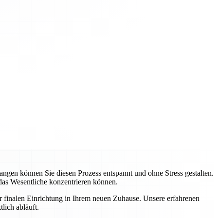
gen können Sie diesen Prozess entspannt und ohne Stress gestalten.
 das Wesentliche konzentrieren können.
ur finalen Einrichtung in Ihrem neuen Zuhause. Unsere erfahrenen
lich abläuft.