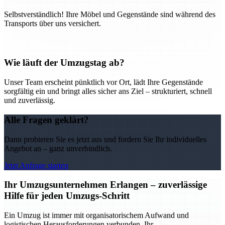
Selbstverständlich! Ihre Möbel und Gegenstände sind während des
Transports über uns versichert.
Wie läuft der Umzugstag ab?
Unser Team erscheint pünktlich vor Ort, lädt Ihre Gegenstände
sorgfältig ein und bringt alles sicher ans Ziel – strukturiert, schnell
und zuverlässig.
Alle Fragen geklärt?
Dann probieren Sie es jetzt aus und fordern Sie Ihr individuelles
Angebot an – ganz unverbindlich.
Jetzt Anfrage starten
Ihr Umzugsunternehmen Erlangen – zuverlässige
Hilfe für jeden Umzugs-Schritt
Ein Umzug ist immer mit organisatorischem Aufwand und
logistischen Herausforderungen verbunden. Ihr