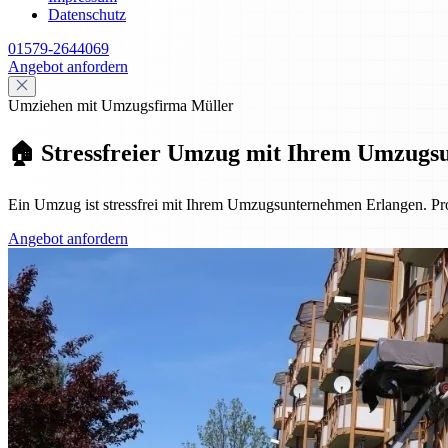
Datenschutz
01579-2644069
Angebot anfordern
Umziehen mit Umzugsfirma Müller
🏠 Stressfreier Umzug mit Ihrem Umzugs
Ein Umzug ist stressfrei mit Ihrem Umzugsunternehmen Erlangen. Pro
Angebot anfordern