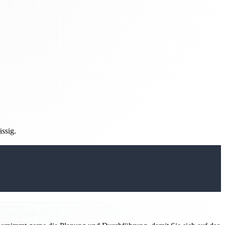
ässig.