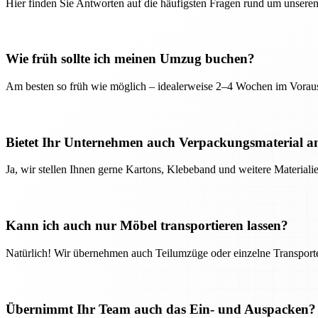
Hier finden Sie Antworten auf die häufigsten Fragen rund um unseren
Wie früh sollte ich meinen Umzug buchen?
Am besten so früh wie möglich – idealerweise 2–4 Wochen im Voraus
Bietet Ihr Unternehmen auch Verpackungsmaterial a
Ja, wir stellen Ihnen gerne Kartons, Klebeband und weitere Material
Kann ich auch nur Möbel transportieren lassen?
Natürlich! Wir übernehmen auch Teilumzüge oder einzelne Transport
Übernimmt Ihr Team auch das Ein- und Auspacken?