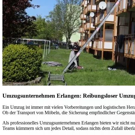
Umzugsunternehmen Erlangen: Reibungsloser Umzug m
Ein Umzug ist immer mit vielen Vorbereitungen und logistischen He
Ob der Transport von Möbeln, die Sicherung empfindlicher Gegenständ
Als professionelles Umzugsunternehmen Erlangen bieten wir nicht nur
Teams kümmern sich um jedes Detail, sodass nichts dem Zufall überla