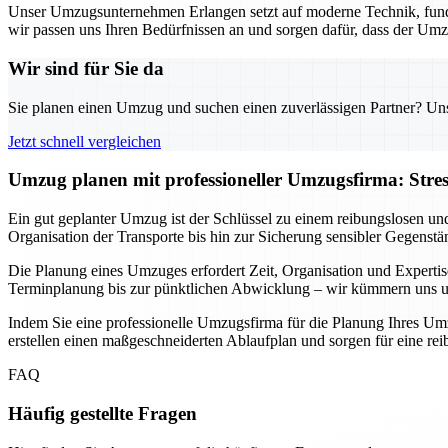
Unser Umzugsunternehmen Erlangen setzt auf moderne Technik, fund
wir passen uns Ihren Bedürfnissen an und sorgen dafür, dass der Umz
Wir sind für Sie da
Sie planen einen Umzug und suchen einen zuverlässigen Partner? Unser
Jetzt schnell vergleichen
Umzug planen mit professioneller Umzugsfirma: Stre
Ein gut geplanter Umzug ist der Schlüssel zu einem reibungslosen un
Organisation der Transporte bis hin zur Sicherung sensibler Gegenstä
Die Planung eines Umzuges erfordert Zeit, Organisation und Expertis
Terminplanung bis zur pünktlichen Abwicklung – wir kümmern uns um 
Indem Sie eine professionelle Umzugsfirma für die Planung Ihres Umz
erstellen einen maßgeschneiderten Ablaufplan und sorgen für eine r
FAQ
Häufig gestellte Fragen