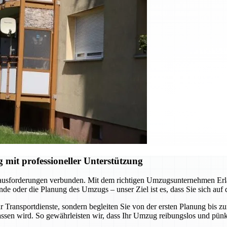
it professioneller Unterstützung
rausforderungen verbunden. Mit dem richtigen Umzugsunternehmen Erlan
e oder die Planung des Umzugs – unser Ziel ist es, dass Sie sich auf
 Transportdienste, sondern begleiten Sie von der ersten Planung bis z
ssen wird. So gewährleisten wir, dass Ihr Umzug reibungslos und pünkt