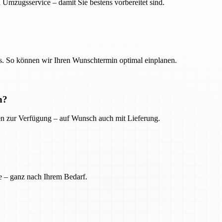
 Umzugsservice – damit Sie bestens vorbereitet sind.
. So können wir Ihren Wunschtermin optimal einplanen.
n?
ien zur Verfügung – auf Wunsch auch mit Lieferung.
e – ganz nach Ihrem Bedarf.