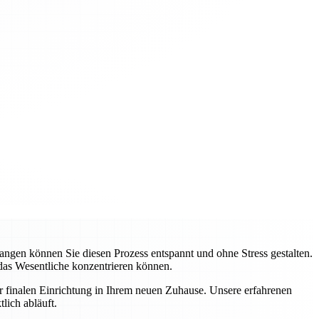
gen können Sie diesen Prozess entspannt und ohne Stress gestalten.
 das Wesentliche konzentrieren können.
ur finalen Einrichtung in Ihrem neuen Zuhause. Unsere erfahrenen
lich abläuft.