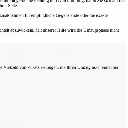
rnimmt gerne die Planung und Durchführung, damit Sie sich auf das
rer Seite.
utzmaßnahmen für empfindliche Gegenstände oder die exakte
elt abzuwickeln. Mit unserer Hilfe wird die Umzugsphase nicht
ne Vielzahl von Zusatzleistungen, die Ihren Umzug noch einfacher