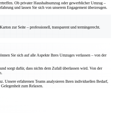
rtreffen. Ob privater Haushaltsumzug oder gewerblicher Umzug –
e Erfahrung und lassen Sie sich von unserem Engagement überzeugen.
rton zur Seite – professionell, transparent und termingerecht.
önnen Sie sich auf alle Aspekte Ihres Umzuges verlassen – von der
nd sorgt dafür, dass nichts dem Zufall überlassen wird. Von der
n.
z. Unsere erfahrenen Teams analysieren Ihren individuellen Bedarf,
r Gelegenheit zum Relaxen.