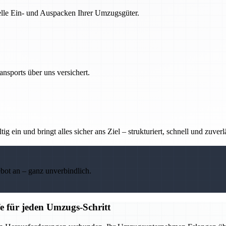
nelle Ein- und Auspacken Ihrer Umzugsgüter.
nsports über uns versichert.
g ein und bringt alles sicher ans Ziel – strukturiert, schnell und zuverl
ebot an – ganz unverbindlich.
e für jeden Umzugs-Schritt