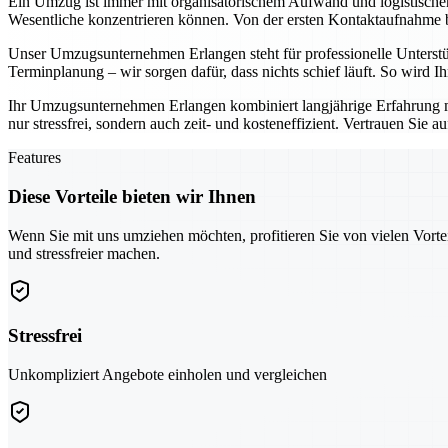
Ein Umzug ist immer mit organisatorischem Aufwand und logistisch
Wesentliche konzentrieren können. Von der ersten Kontaktaufnahme bis
Unser Umzugsunternehmen Erlangen steht für professionelle Unterst
Terminplanung – wir sorgen dafür, dass nichts schief läuft. So wird 
Ihr Umzugsunternehmen Erlangen kombiniert langjährige Erfahrung 
nur stressfrei, sondern auch zeit- und kosteneffizient. Vertrauen Sie 
Features
Diese Vorteile bieten wir Ihnen
Wenn Sie mit uns umziehen möchten, profitieren Sie von vielen Vorte
und stressfreier machen.
Stressfrei
Unkompliziert Angebote einholen und vergleichen