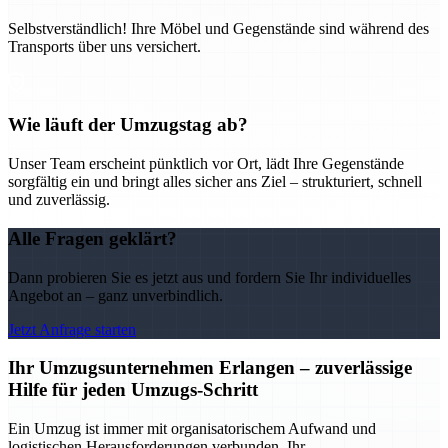
Selbstverständlich! Ihre Möbel und Gegenstände sind während des
Transports über uns versichert.
Wie läuft der Umzugstag ab?
Unser Team erscheint pünktlich vor Ort, lädt Ihre Gegenstände
sorgfältig ein und bringt alles sicher ans Ziel – strukturiert, schnell
und zuverlässig.
Alle Fragen geklärt?
Dann probieren Sie es jetzt aus und fordern Sie Ihr individuelles
Angebot an – ganz unverbindlich.
Jetzt Anfrage starten
Ihr Umzugsunternehmen Erlangen – zuverlässige
Hilfe für jeden Umzugs-Schritt
Ein Umzug ist immer mit organisatorischem Aufwand und
logistischen Herausforderungen verbunden. Ihr