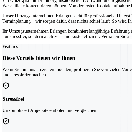
Ein Umzug ist immer mit organisatorischem Aufwand und logistisch
Wesentliche konzentrieren können. Von der ersten Kontaktaufnahme bis
Unser Umzugsunternehmen Erlangen steht für professionelle Unterst
Terminplanung – wir sorgen dafür, dass nichts schief läuft. So wird 
Ihr Umzugsunternehmen Erlangen kombiniert langjährige Erfahrung 
nur stressfrei, sondern auch zeit- und kosteneffizient. Vertrauen Sie 
Features
Diese Vorteile bieten wir Ihnen
Wenn Sie mit uns umziehen möchten, profitieren Sie von vielen Vorte
und stressfreier machen.
Stressfrei
Unkompliziert Angebote einholen und vergleichen