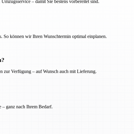
 Umzugsservice – damit Sie bestens vorbereitet sind.
. So können wir Ihren Wunschtermin optimal einplanen.
n?
ien zur Verfügung – auf Wunsch auch mit Lieferung.
e – ganz nach Ihrem Bedarf.