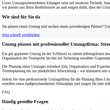
Unser Umzugsunternehmen Erlangen setzt auf moderne Technik, fund
wir passen uns Ihren Bedürfnissen an und sorgen dafür, dass der Umz
Wir sind für Sie da
Sie planen einen Umzug und suchen einen zuverlässigen Partner? Unser
Jetzt schnell vergleichen
Umzug planen mit professioneller Umzugsfirma: Stre
Ein gut geplanter Umzug ist der Schlüssel zu einem reibungslosen un
Organisation der Transporte bis hin zur Sicherung sensibler Gegenstä
Die Planung eines Umzuges erfordert Zeit, Organisation und Expertis
Terminplanung bis zur pünktlichen Abwicklung – wir kümmern uns um 
Indem Sie eine professionelle Umzugsfirma für die Planung Ihres Umz
erstellen einen maßgeschneiderten Ablaufplan und sorgen für eine r
FAQ
Häufig gestellte Fragen