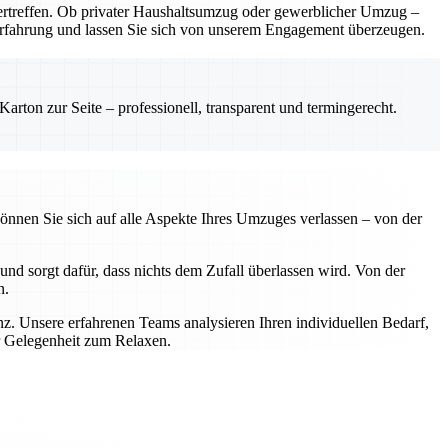
rtreffen. Ob privater Haushaltsumzug oder gewerblicher Umzug –
e Erfahrung und lassen Sie sich von unserem Engagement überzeugen.
rton zur Seite – professionell, transparent und termingerecht.
önnen Sie sich auf alle Aspekte Ihres Umzuges verlassen – von der
nd sorgt dafür, dass nichts dem Zufall überlassen wird. Von der
n.
z. Unsere erfahrenen Teams analysieren Ihren individuellen Bedarf,
r Gelegenheit zum Relaxen.