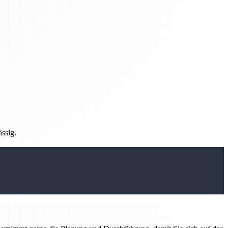
ässig.