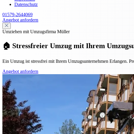
Datenschutz
01579-2644069
Angebot anfordern
Umziehen mit Umzugsfirma Müller
🏠 Stressfreier Umzug mit Ihrem Umzugs
Ein Umzug ist stressfrei mit Ihrem Umzugsunternehmen Erlangen. Pro
Angebot anfordern