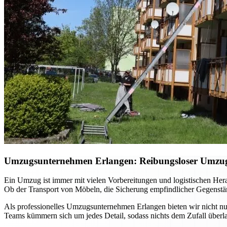
Umzugsunternehmen Erlangen: Reibungsloser Umzug m
Ein Umzug ist immer mit vielen Vorbereitungen und logistischen He
Ob der Transport von Möbeln, die Sicherung empfindlicher Gegenständ
Als professionelles Umzugsunternehmen Erlangen bieten wir nicht nur
Teams kümmern sich um jedes Detail, sodass nichts dem Zufall überla