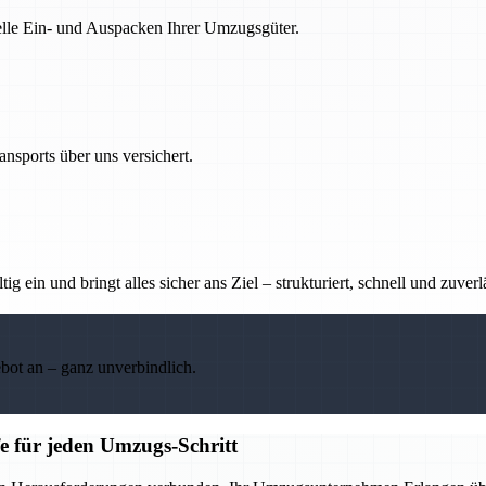
nelle Ein- und Auspacken Ihrer Umzugsgüter.
nsports über uns versichert.
g ein und bringt alles sicher ans Ziel – strukturiert, schnell und zuverl
ebot an – ganz unverbindlich.
e für jeden Umzugs-Schritt