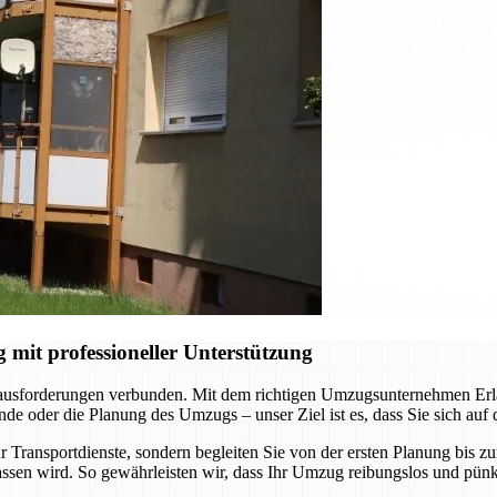
it professioneller Unterstützung
rausforderungen verbunden. Mit dem richtigen Umzugsunternehmen Erlan
e oder die Planung des Umzugs – unser Ziel ist es, dass Sie sich auf
 Transportdienste, sondern begleiten Sie von der ersten Planung bis z
ssen wird. So gewährleisten wir, dass Ihr Umzug reibungslos und pünkt