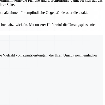
rnimmt gerne die Planung und Durchführung, damit Sie sich auf das
rer Seite.
utzmaßnahmen für empfindliche Gegenstände oder die exakte
elt abzuwickeln. Mit unserer Hilfe wird die Umzugsphase nicht
ne Vielzahl von Zusatzleistungen, die Ihren Umzug noch einfacher