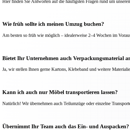
Hier finden Sie Antworten auf die häufigsten Fragen rund um unseren
Wie früh sollte ich meinen Umzug buchen?
Am besten so früh wie möglich – idealerweise 2–4 Wochen im Voraus
Bietet Ihr Unternehmen auch Verpackungsmaterial a
Ja, wir stellen Ihnen gerne Kartons, Klebeband und weitere Material
Kann ich auch nur Möbel transportieren lassen?
Natürlich! Wir übernehmen auch Teilumzüge oder einzelne Transport
Übernimmt Ihr Team auch das Ein- und Auspacken?