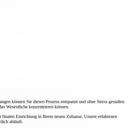
gen können Sie diesen Prozess entspannt und ohne Stress gestalten.
 das Wesentliche konzentrieren können.
ur finalen Einrichtung in Ihrem neuen Zuhause. Unsere erfahrenen
lich abläuft.