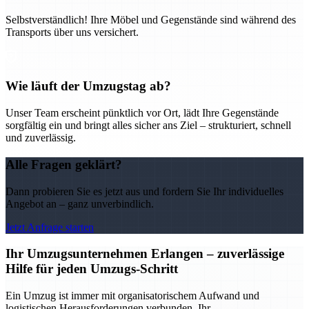
Selbstverständlich! Ihre Möbel und Gegenstände sind während des
Transports über uns versichert.
Wie läuft der Umzugstag ab?
Unser Team erscheint pünktlich vor Ort, lädt Ihre Gegenstände
sorgfältig ein und bringt alles sicher ans Ziel – strukturiert, schnell
und zuverlässig.
Alle Fragen geklärt?
Dann probieren Sie es jetzt aus und fordern Sie Ihr individuelles
Angebot an – ganz unverbindlich.
Jetzt Anfrage starten
Ihr Umzugsunternehmen Erlangen – zuverlässige
Hilfe für jeden Umzugs-Schritt
Ein Umzug ist immer mit organisatorischem Aufwand und
logistischen Herausforderungen verbunden. Ihr