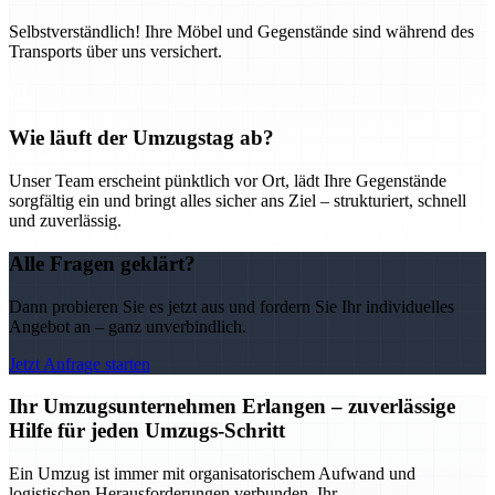
Selbstverständlich! Ihre Möbel und Gegenstände sind während des
Transports über uns versichert.
Wie läuft der Umzugstag ab?
Unser Team erscheint pünktlich vor Ort, lädt Ihre Gegenstände
sorgfältig ein und bringt alles sicher ans Ziel – strukturiert, schnell
und zuverlässig.
Alle Fragen geklärt?
Dann probieren Sie es jetzt aus und fordern Sie Ihr individuelles
Angebot an – ganz unverbindlich.
Jetzt Anfrage starten
Ihr Umzugsunternehmen Erlangen – zuverlässige
Hilfe für jeden Umzugs-Schritt
Ein Umzug ist immer mit organisatorischem Aufwand und
logistischen Herausforderungen verbunden. Ihr