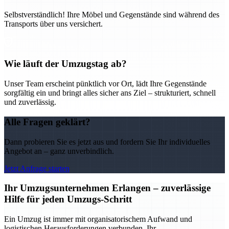
Selbstverständlich! Ihre Möbel und Gegenstände sind während des
Transports über uns versichert.
Wie läuft der Umzugstag ab?
Unser Team erscheint pünktlich vor Ort, lädt Ihre Gegenstände
sorgfältig ein und bringt alles sicher ans Ziel – strukturiert, schnell
und zuverlässig.
Alle Fragen geklärt?
Dann probieren Sie es jetzt aus und fordern Sie Ihr individuelles
Angebot an – ganz unverbindlich.
Jetzt Anfrage starten
Ihr Umzugsunternehmen Erlangen – zuverlässige
Hilfe für jeden Umzugs-Schritt
Ein Umzug ist immer mit organisatorischem Aufwand und
logistischen Herausforderungen verbunden. Ihr