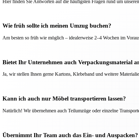
Hier finden Sie Antworten auf die häufigsten Fragen rund um unseren
Wie früh sollte ich meinen Umzug buchen?
Am besten so früh wie möglich – idealerweise 2–4 Wochen im Voraus
Bietet Ihr Unternehmen auch Verpackungsmaterial a
Ja, wir stellen Ihnen gerne Kartons, Klebeband und weitere Material
Kann ich auch nur Möbel transportieren lassen?
Natürlich! Wir übernehmen auch Teilumzüge oder einzelne Transport
Übernimmt Ihr Team auch das Ein- und Auspacken?