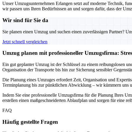
Unser Umzugsunternehmen Erlangen setzt auf moderne Technik, fund
wir passen uns Ihren Bedürfnissen an und sorgen dafür, dass der Umz
Wir sind für Sie da
Sie planen einen Umzug und suchen einen zuverlässigen Partner? Unser
Jetzt schnell vergleichen
Umzug planen mit professioneller Umzugsfirma: Stre
Ein gut geplanter Umzug ist der Schlüssel zu einem reibungslosen un
Organisation der Transporte bis hin zur Sicherung sensibler Gegenstä
Die Planung eines Umzuges erfordert Zeit, Organisation und Expertis
Terminplanung bis zur pünktlichen Abwicklung – wir kümmern uns um 
Indem Sie eine professionelle Umzugsfirma für die Planung Ihres Umz
erstellen einen maßgeschneiderten Ablaufplan und sorgen für eine r
FAQ
Häufig gestellte Fragen