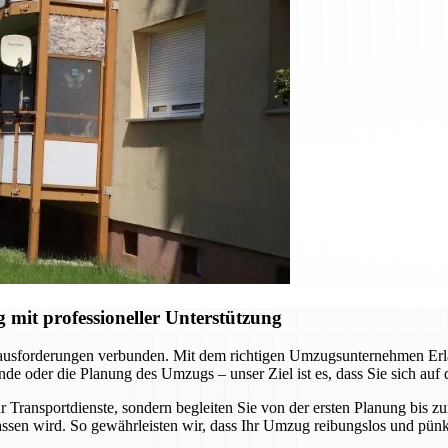
it professioneller Unterstützung
rausforderungen verbunden. Mit dem richtigen Umzugsunternehmen Erlan
e oder die Planung des Umzugs – unser Ziel ist es, dass Sie sich auf
 Transportdienste, sondern begleiten Sie von der ersten Planung bis z
ssen wird. So gewährleisten wir, dass Ihr Umzug reibungslos und pünkt