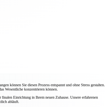
gen können Sie diesen Prozess entspannt und ohne Stress gestalten.
 das Wesentliche konzentrieren können.
ur finalen Einrichtung in Ihrem neuen Zuhause. Unsere erfahrenen
lich abläuft.