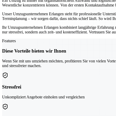
Ein Umzug ist immer mit organisatorischem Aufwand und logistisch
Wesentliche konzentrieren können. Von der ersten Kontaktaufnahme bis
Unser Umzugsunternehmen Erlangen steht für professionelle Unterst
Terminplanung – wir sorgen dafür, dass nichts schief läuft. So wird 
Ihr Umzugsunternehmen Erlangen kombiniert langjährige Erfahrung 
nur stressfrei, sondern auch zeit- und kosteneffizient. Vertrauen Sie 
Features
Diese Vorteile bieten wir Ihnen
Wenn Sie mit uns umziehen möchten, profitieren Sie von vielen Vorte
und stressfreier machen.
Stressfrei
Unkompliziert Angebote einholen und vergleichen