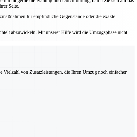
rnimmt gerne die Planung und Durchführung, damit Sie sich auf das
rer Seite.
utzmaßnahmen für empfindliche Gegenstände oder die exakte
elt abzuwickeln. Mit unserer Hilfe wird die Umzugsphase nicht
ne Vielzahl von Zusatzleistungen, die Ihren Umzug noch einfacher