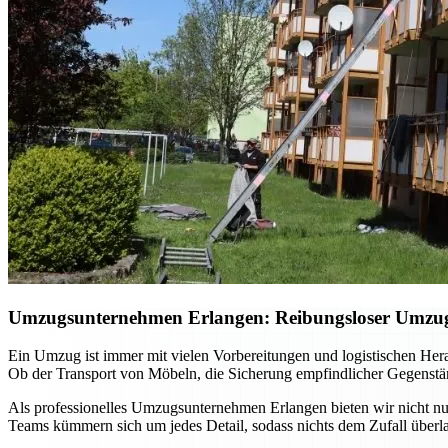
Umzugsunternehmen Erlangen: Reibungsloser Umzug m
Ein Umzug ist immer mit vielen Vorbereitungen und logistischen He
Ob der Transport von Möbeln, die Sicherung empfindlicher Gegenständ
Als professionelles Umzugsunternehmen Erlangen bieten wir nicht nur
Teams kümmern sich um jedes Detail, sodass nichts dem Zufall überla