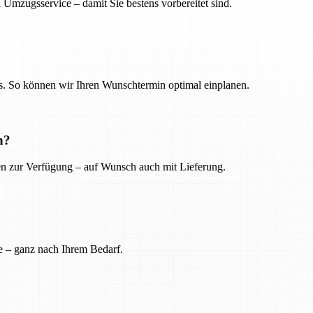
 Umzugsservice – damit Sie bestens vorbereitet sind.
. So können wir Ihren Wunschtermin optimal einplanen.
n?
ien zur Verfügung – auf Wunsch auch mit Lieferung.
e – ganz nach Ihrem Bedarf.