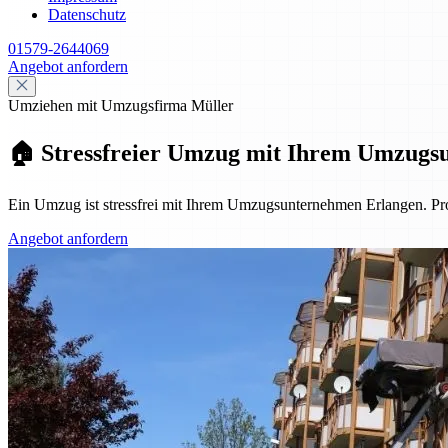
Datenschutz
01579-2644069
Angebot anfordern
Umziehen mit Umzugsfirma Müller
🏠 Stressfreier Umzug mit Ihrem Umzugs
Ein Umzug ist stressfrei mit Ihrem Umzugsunternehmen Erlangen. Pro
Angebot anfordern