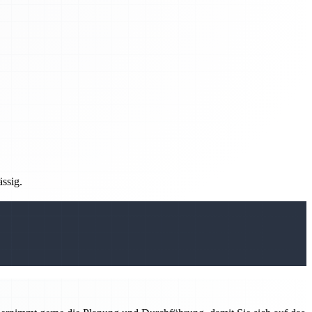
ässig.