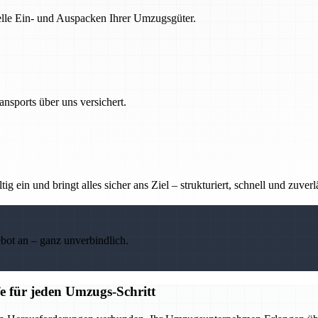
nelle Ein- und Auspacken Ihrer Umzugsgüter.
nsports über uns versichert.
g ein und bringt alles sicher ans Ziel – strukturiert, schnell und zuverl
ebot an – ganz unverbindlich.
e für jeden Umzugs-Schritt