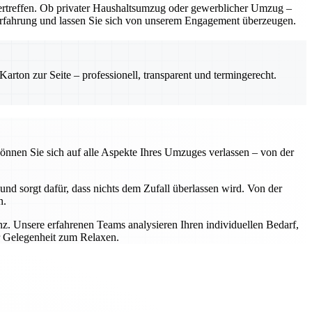
rtreffen. Ob privater Haushaltsumzug oder gewerblicher Umzug –
e Erfahrung und lassen Sie sich von unserem Engagement überzeugen.
rton zur Seite – professionell, transparent und termingerecht.
önnen Sie sich auf alle Aspekte Ihres Umzuges verlassen – von der
nd sorgt dafür, dass nichts dem Zufall überlassen wird. Von der
n.
z. Unsere erfahrenen Teams analysieren Ihren individuellen Bedarf,
r Gelegenheit zum Relaxen.