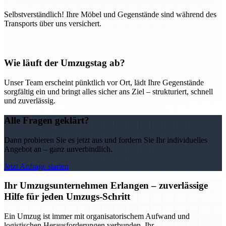
Selbstverständlich! Ihre Möbel und Gegenstände sind während des
Transports über uns versichert.
Wie läuft der Umzugstag ab?
Unser Team erscheint pünktlich vor Ort, lädt Ihre Gegenstände
sorgfältig ein und bringt alles sicher ans Ziel – strukturiert, schnell
und zuverlässig.
Alle Fragen geklärt?
Dann probieren Sie es jetzt aus und fordern Sie Ihr individuelles
Angebot an – ganz unverbindlich.
Jetzt Anfrage starten
Ihr Umzugsunternehmen Erlangen – zuverlässige
Hilfe für jeden Umzugs-Schritt
Ein Umzug ist immer mit organisatorischem Aufwand und
logistischen Herausforderungen verbunden. Ihr