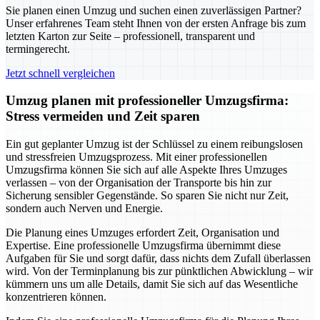
Sie planen einen Umzug und suchen einen zuverlässigen Partner?
Unser erfahrenes Team steht Ihnen von der ersten Anfrage bis zum
letzten Karton zur Seite – professionell, transparent und
termingerecht.
Jetzt schnell vergleichen
Umzug planen mit professioneller Umzugsfirma:
Stress vermeiden und Zeit sparen
Ein gut geplanter Umzug ist der Schlüssel zu einem reibungslosen
und stressfreien Umzugsprozess. Mit einer professionellen
Umzugsfirma können Sie sich auf alle Aspekte Ihres Umzuges
verlassen – von der Organisation der Transporte bis hin zur
Sicherung sensibler Gegenstände. So sparen Sie nicht nur Zeit,
sondern auch Nerven und Energie.
Die Planung eines Umzuges erfordert Zeit, Organisation und
Expertise. Eine professionelle Umzugsfirma übernimmt diese
Aufgaben für Sie und sorgt dafür, dass nichts dem Zufall überlassen
wird. Von der Terminplanung bis zur pünktlichen Abwicklung – wir
kümmern uns um alle Details, damit Sie sich auf das Wesentliche
konzentrieren können.