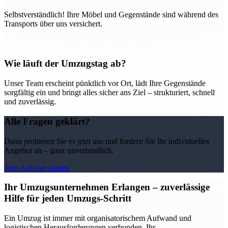
Selbstverständlich! Ihre Möbel und Gegenstände sind während des
Transports über uns versichert.
Wie läuft der Umzugstag ab?
Unser Team erscheint pünktlich vor Ort, lädt Ihre Gegenstände
sorgfältig ein und bringt alles sicher ans Ziel – strukturiert, schnell
und zuverlässig.
Alle Fragen geklärt?
Dann probieren Sie es jetzt aus und fordern Sie Ihr individuelles
Angebot an – ganz unverbindlich.
Jetzt Anfrage starten
Ihr Umzugsunternehmen Erlangen – zuverlässige
Hilfe für jeden Umzugs-Schritt
Ein Umzug ist immer mit organisatorischem Aufwand und
logistischen Herausforderungen verbunden. Ihr