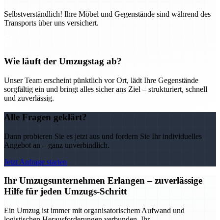
Selbstverständlich! Ihre Möbel und Gegenstände sind während des
Transports über uns versichert.
Wie läuft der Umzugstag ab?
Unser Team erscheint pünktlich vor Ort, lädt Ihre Gegenstände
sorgfältig ein und bringt alles sicher ans Ziel – strukturiert, schnell
und zuverlässig.
Alle Fragen geklärt?
Dann probieren Sie es jetzt aus und fordern Sie Ihr individuelles
Angebot an – ganz unverbindlich.
Jetzt Anfrage starten
Ihr Umzugsunternehmen Erlangen – zuverlässige
Hilfe für jeden Umzugs-Schritt
Ein Umzug ist immer mit organisatorischem Aufwand und
logistischen Herausforderungen verbunden. Ihr