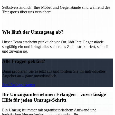
Selbstverständlich! Ihre Möbel und Gegenstände sind während des
Transports über uns versichert.
Wie läuft der Umzugstag ab?
Unser Team erscheint pünktlich vor Ort, lädt Ihre Gegenstände
sorgfältig ein und bringt alles sicher ans Ziel – strukturiert, schnell
und zuverlässig.
Alle Fragen geklärt?
Dann probieren Sie es jetzt aus und fordern Sie Ihr individuelles
Angebot an – ganz unverbindlich.
Jetzt Anfrage starten
Ihr Umzugsunternehmen Erlangen – zuverlässige
Hilfe für jeden Umzugs-Schritt
Ein Umzug ist immer mit organisatorischem Aufwand und
logistischen Herausforderungen verbunden. Ihr